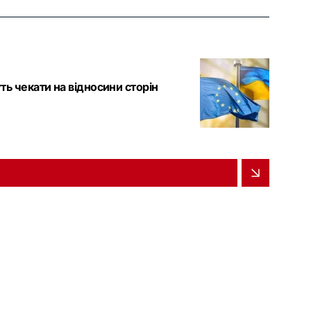
уть чекати на відносини сторін