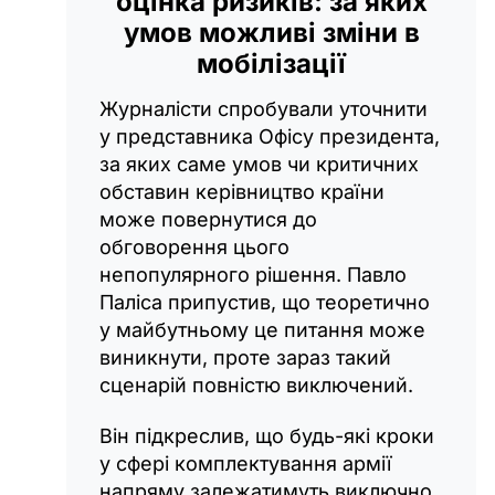
оцінка ризиків: за яких
умов можливі зміни в
мобілізації
Журналісти спробували уточнити
у представника Офісу президента,
за яких саме умов чи критичних
обставин керівництво країни
може повернутися до
обговорення цього
непопулярного рішення. Павло
Паліса припустив, що теоретично
у майбутньому це питання може
виникнути, проте зараз такий
сценарій повністю виключений.
Він підкреслив, що будь-які кроки
у сфері комплектування армії
напряму залежатимуть виключно