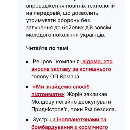
впровадження новітніх технологій
на передовій, що дозволить
утримувати оборону без
залучення до бойових дій зовсім
молодого покоління українців.
Читайте по темі
Ребров і компанія:
відомо, хто
вносив заставу за колишнього
голову ОП Єрмака.
«Ми знайдемо спосіб
підтримати»
: Жорін закликав
Молдову негайно деокупувати
Придністров’я, поки РФ безсила.
Зустріч
з інопланетянами та
бомбардування з космічного