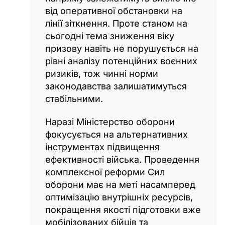
від оперативної обстановки на
лінії зіткнення. Проте станом на
сьогодні тема зниження віку
призову навіть не порушується на
рівні аналізу потенційних воєнних
ризиків, тож чинні норми
законодавства залишатимуться
стабільними.
Наразі Міністерство оборони
фокусується на альтернативних
інструментах підвищення
ефективності війська. Проведення
комплексної реформи Сил
оборони має на меті насамперед
оптимізацію внутрішніх ресурсів,
покращення якості підготовки вже
мобілізованих бійців та