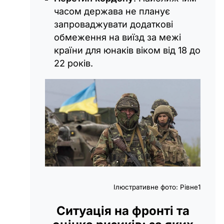
часом держава не планує
запроваджувати додаткові
обмеження на виїзд за межі
країни для юнаків віком від 18 до
22 років.
Ілюстративне фото: Рівне1
Ситуація на фронті та