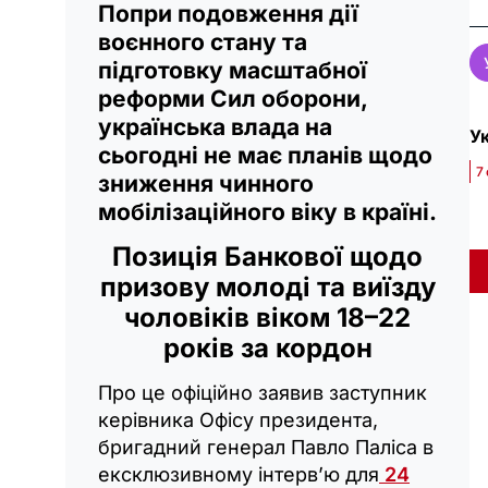
Попри подовження дії
воєнного стану та
підготовку масштабної
реформи Сил оборони,
українська влада на
Ук
сьогодні не має планів щодо
7
зниження чинного
мобілізаційного віку в країні.
Позиція Банкової щодо
призову молоді та виїзду
чоловіків віком 18–22
років за кордон
Про це офіційно заявив заступник
керівника Офісу президента,
бригадний генерал Павло Паліса в
ексклюзивному інтерв’ю для
24