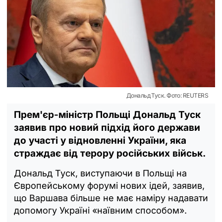
Дональд Туск. Фото: REUTERS
Прем'єр-міністр Польщі Дональд Туск
заявив про новий підхід його держави
до участі у відновленні України, яка
страждає від терору російських військ.
Дональд Туск, виступаючи в Польщі на
Європейському форумі нових ідей, заявив,
що Варшава більше не має наміру надавати
допомогу Україні «наївним способом».