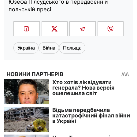
Юзефа Пілсудського в передвоєнній
польській пресі.
Україна
Війна
Польща