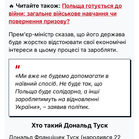
Читайте також:
🔥
Польща готується до
війни: загальне військове навчання чи
повернення призову?
Прем'єр-міністр сказав, що його держава
буде жорстко відстоювати свої економічні
інтереси в цьому процесі та заробляти.
«Ми вже не будемо допомагати в
наївний спосіб. Не буде так, що
Польща буде солідарна, а інші
зароблятимуть на відновленні
України», – заявив політик.
Хто такий Дональд Туск
Дональд Францішек Туск (народився 22