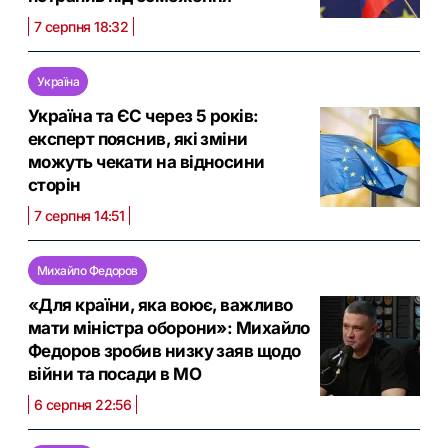
7 серпня 18:32
Україна
Україна та ЄС через 5 років:
експерт пояснив, які зміни
можуть чекати на відносини
сторін
7 серпня 14:51
Михайло Федоров
«Для країни, яка воює, важливо
мати міністра оборони»: Михайло
Федоров зробив низку заяв щодо
війни та посади в МО
6 серпня 22:56