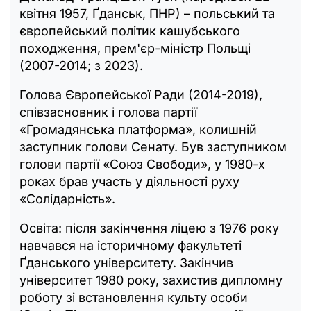
квітня 1957, Ґданськ, ПНР) – польський та
європейський політик кашубського
походження, прем'єр-міністр Польщі
(2007-2014; з 2023).
Голова Європейської Ради (2014-2019),
співзасновник і голова партії
«Громадянська платформа», колишній
заступник голови Сенату. Був заступником
голови партії «Союз Свободи», у 1980-х
роках брав участь у діяльності руху
«Солідарність».
Освіта: після закінчення ліцею з 1976 року
навчався на історичному факультеті
Ґданського університету. Закінчив
університет 1980 року, захистив дипломну
роботу зі встановлення культу особи