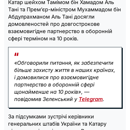
Катар шейхом Тамімом бін Хамадом Аль
Тані та Прем’єр-міністром Мухаммадом бін
Абдулрахманом Аль Тані досягли
домовленостей про довгострокове
взаємовигідне партнерство в оборонній
сфері терміном на 10 років.
«Обговорили питання, як забезпечити
більше захисту життя в наших країнах,
і домовилися про взаємовигідне
партнерство в оборонній сфері
щонайменше на 10 років», —
повідомив Зеленський у
Telegram
.
За підсумками зустрічі керівники
генеральних штабів України та Катару