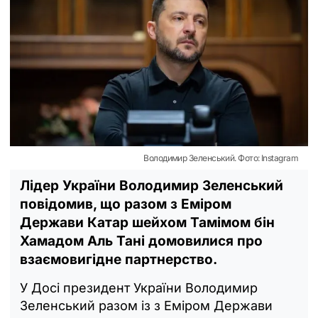
Володимир Зеленський. Фото: Instagram
Лідер України Володимир Зеленський
повідомив, що разом з Еміром
Держави Катар шейхом Тамімом бін
Хамадом Аль Тані домовилися про
взаємовигідне партнерство.
У Досі президент України Володимир
Зеленський разом із з Еміром Держави