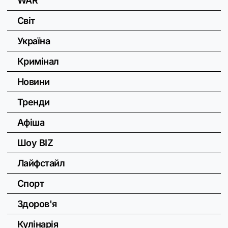
WAR
Світ
Україна
Кримінал
Новини
Тренди
Афіша
Шоу BIZ
Лайфстайл
Спорт
Здоров'я
Кулінарія