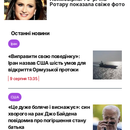
Останні новини
Іран
«Виправити свою поведінку»:
Іран назвав США шість умов для
відкриття Ормузької протоки
9 серпня 13:35
США
«Це дуже боляче і виснажує»: син
хворого на рак Джо Байдена
повідомив про погіршення стану
батька