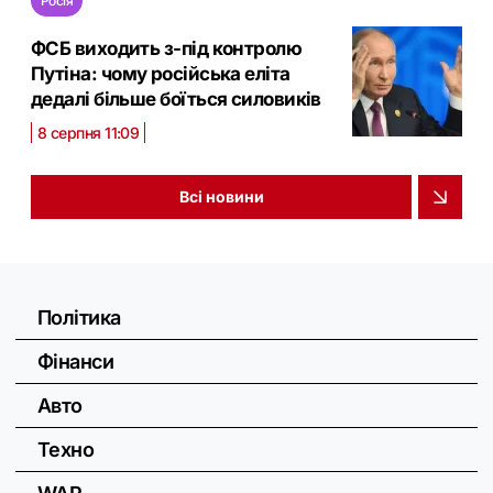
Росія
ФСБ виходить з-під контролю
Путіна: чому російська еліта
дедалі більше боїться силовиків
8 серпня 11:09
Всі новини
Політика
Фінанси
Авто
Техно