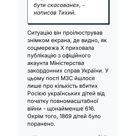
бути скасоване», -
написав Тихий.
Ситуацію він проілюстрував
знімком екрана, де видно, як
соцмережа Х приховала
публікацію з офіційного
акаунта Міністерства
закордонних справ України. У
цьому пості МЗС йшлося
лише про кількість вбитих
Росією українських дітей від
початку повномасштабної
війни - щонайменше 616.
Окрім того, 1869 дітей було
поранено.