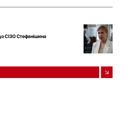
 до СІЗО Стефанішина