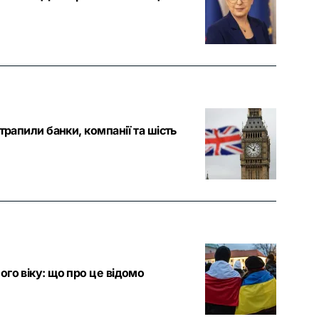
трапили банки, компанії та шість
го віку: що про це відомо