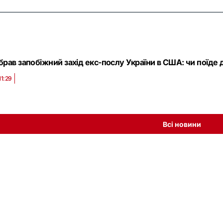
рав запобіжний захід екс-послу України в США: чи поїде
11:29
Всі новини