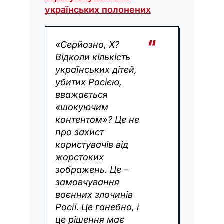
українських полонених
«Серйозно, X?
Відколи кількість
українських дітей,
убитих Росією,
вважається
«шокуючим
контентом»? Це не
про захист
користувачів від
жорстоких
зображень. Це –
замовчування
воєнних злочинів
Росії. Це ганебно, і
це рішення має