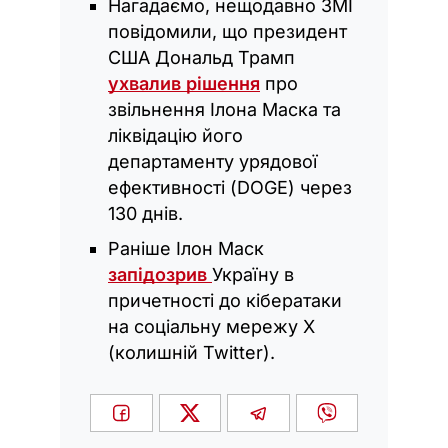
Нагадаємо, нещодавно ЗМІ
повідомили, що президент
США Дональд Трамп
ухвалив рішення
про
звільнення Ілона Маска та
ліквідацію його
департаменту урядової
ефективності (DOGE) через
130 днів.
Раніше Ілон Маск
запідозрив
Україну в
причетності до кібератаки
на соціальну мережу Х
(колишній Twitter).