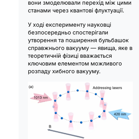
вони змоделювали перехід між цими
станами через квантові флуктуації.
У ході експерименту науковці
безпосередньо спостерігали
утворення та поширення бульбашок
справжнього вакууму — явища, яке в
теоретичній фізиці вважається
ключовим елементом можливого
розпаду хибного вакууму.