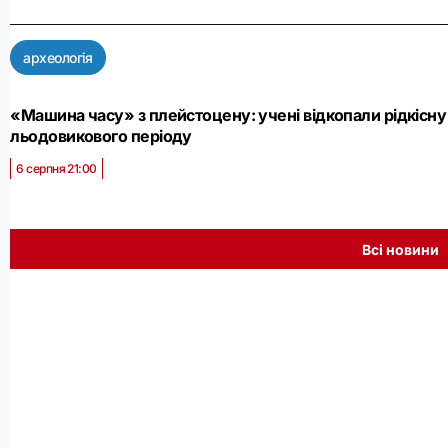
археологія
«Машина часу» з плейстоцену: учені відкопали рідкісну
льодовикового періоду
6 серпня 21:00
Всі новини