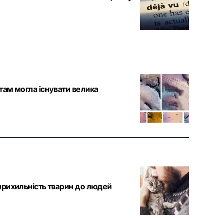
 там могла існувати велика
 прихильність тварин до людей