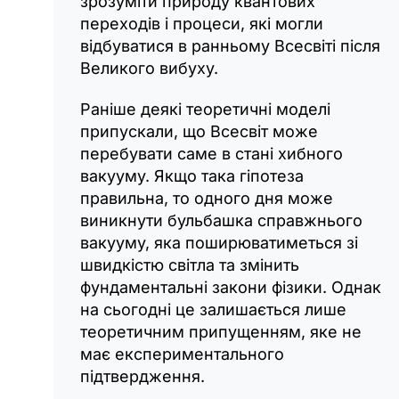
зрозуміти природу квантових
переходів і процеси, які могли
відбуватися в ранньому Всесвіті після
Великого вибуху.
Раніше деякі теоретичні моделі
припускали, що Всесвіт може
перебувати саме в стані хибного
вакууму. Якщо така гіпотеза
правильна, то одного дня може
виникнути бульбашка справжнього
вакууму, яка поширюватиметься зі
швидкістю світла та змінить
фундаментальні закони фізики. Однак
на сьогодні це залишається лише
теоретичним припущенням, яке не
має експериментального
підтвердження.