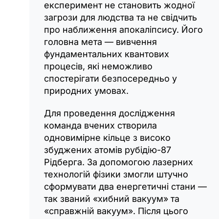
експеримент не становить жодної
загрози для людства та не свідчить
про наближення апокаліпсису. Його
головна мета — вивчення
фундаментальних квантових
процесів, які неможливо
спостерігати безпосередньо у
природних умовах.
Для проведення дослідження
команда вчених створила
одновимірне кільце з високо
збуджених атомів рубідію-87
Рідберга. За допомогою лазерних
технологій фізики змогли штучно
сформувати два енергетичні стани —
так званий «хибний вакуум» та
«справжній вакуум». Після цього