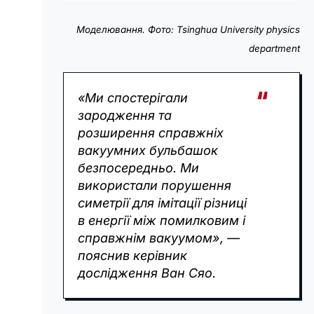
Моделювання. Фото: Tsinghua University physics
department
«Ми спостерігали
зародження та
розширення справжніх
вакуумних бульбашок
безпосередньо. Ми
використали порушення
симетрії для імітації різниці
в енергії між помилковим і
справжнім вакуумом», —
пояснив керівник
дослідження Ван Сяо.