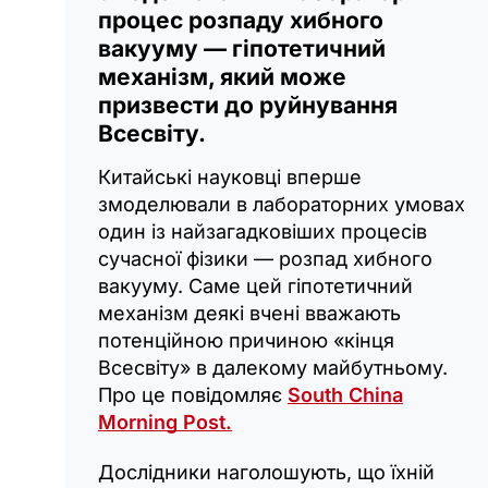
процес розпаду хибного
вакууму — гіпотетичний
механізм, який може
призвести до руйнування
Всесвіту.
Китайські науковці вперше
змоделювали в лабораторних умовах
один із найзагадковіших процесів
сучасної фізики — розпад хибного
вакууму. Саме цей гіпотетичний
механізм деякі вчені вважають
потенційною причиною «кінця
Всесвіту» в далекому майбутньому.
Про це повідомляє
South China
Morning Post.
Дослідники наголошують, що їхній