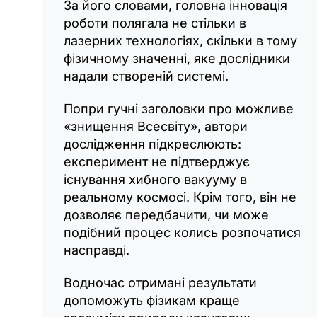
За його словами, головна інновація
роботи полягала не стільки в
лазерних технологіях, скільки в тому
фізичному значенні, яке дослідники
надали створеній системі.
Попри гучні заголовки про можливе
«знищення Всесвіту», автори
дослідження підкреслюють:
експеримент не підтверджує
існування хибного вакууму в
реальному космосі. Крім того, він не
дозволяє передбачити, чи може
подібний процес колись розпочатися
насправді.
Водночас отримані результати
допоможуть фізикам краще