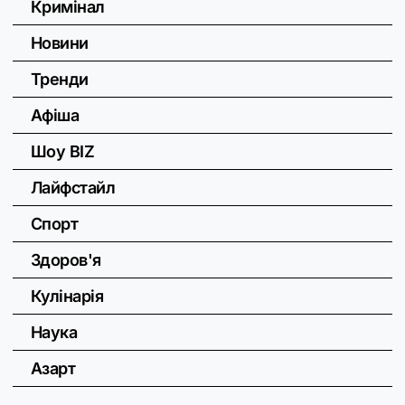
Кримінал
Новини
Тренди
Афіша
Шоу BIZ
Лайфстайл
Спорт
Здоров'я
Кулінарія
Наука
Азарт