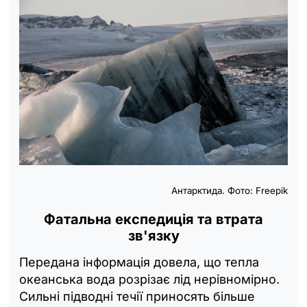
Антарктида. Фото: Freepik
Фатальна експедиція та втрата
зв'язку
Передана інформація довела, що тепла
океанська вода розрізає лід нерівномірно.
Сильні підводні течії приносять більше