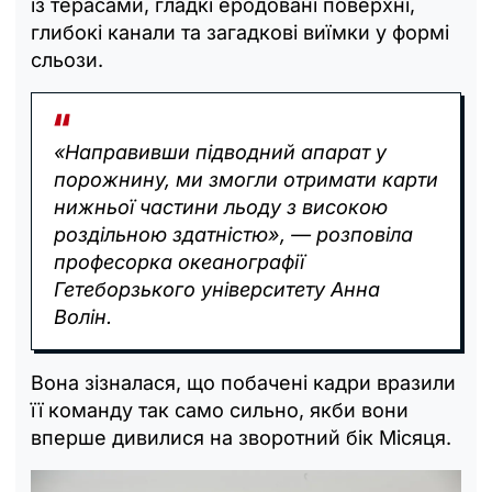
із терасами, гладкі еродовані поверхні,
глибокі канали та загадкові виїмки у формі
сльози.
«Направивши підводний апарат у
порожнину, ми змогли отримати карти
нижньої частини льоду з високою
роздільною здатністю», — розповіла
професорка океанографії
Гетеборзького університету Анна
Волін.
Вона зізналася, що побачені кадри вразили
її команду так само сильно, якби вони
вперше дивилися на зворотний бік Місяця.