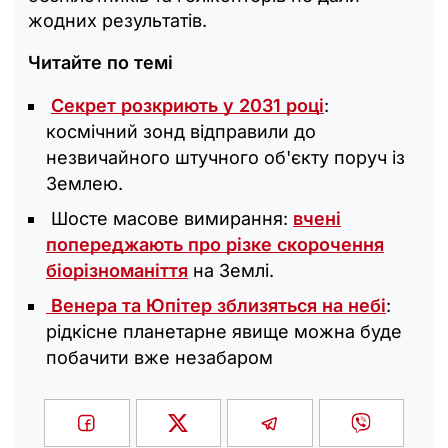
жодних результатів.
Читайте по темі
Секрет розкриють у 2031 році
:
космічний зонд відправили до
незвичайного штучного об'єкту поруч із
Землею.
Шосте масове вимирання:
вчені
попереджають про різке скорочення
біорізноманіття
на Землі.
Венера та Юпітер зблизяться на небі
:
рідкісне планетарне явище можна буде
побачити вже незабаром