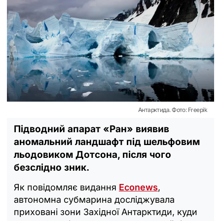
Антарктида. Фото: Freepik
Підводний апарат «Ран» виявив
аномальний ландшафт під шельфовим
льодовиком Дотсона, після чого
безслідно зник.
Як повідомляє видання
Econews
,
автономна субмарина досліджувала
приховані зони Західної Антарктиди, куди