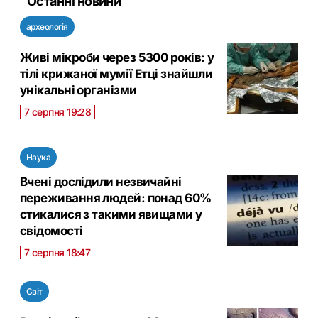
Останні новини
археологія
Живі мікроби через 5300 років: у
тілі крижаної мумії Етці знайшли
унікальні організми
7 серпня 19:28
Наука
Вчені дослідили незвичайні
переживання людей: понад 60%
стикалися з такими явищами у
свідомості
7 серпня 18:47
Світ