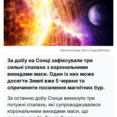
Магнітна буря. Фото: DepositPhotos
За добу на Сонці зафіксували три
сильні спалахи з корональними
викидами маси. Один із них може
досягти Землі вже 5 червня та
спричинити посилення магнітних бур.
За останню добу Сонце викинуло три
потужні спалахи, які супроводжувалися
корональними викидами маси, що