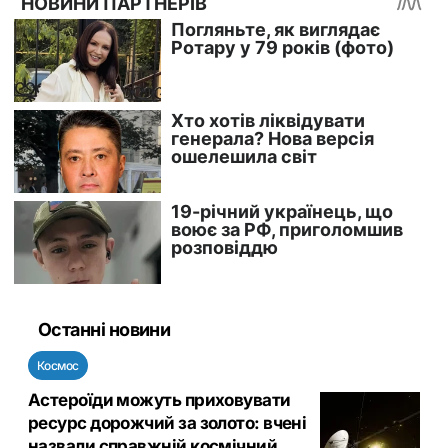
Останні новини
Космос
Астероїди можуть приховувати
ресурс дорожчий за золото: вчені
назвали справжній космічний