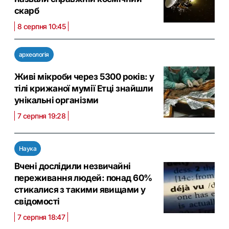
скарб
8 серпня 10:45
археологія
Живі мікроби через 5300 років: у
тілі крижаної мумії Етці знайшли
унікальні організми
7 серпня 19:28
Наука
Вчені дослідили незвичайні
переживання людей: понад 60%
стикалися з такими явищами у
свідомості
7 серпня 18:47