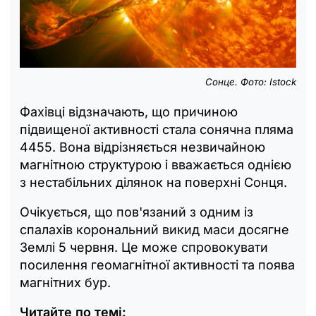
Сонце. Фото: Istock
Фахівці відзначають, що причиною
підвищеної активності стала сонячна пляма
4455. Вона відрізняється незвичайною
магнітною структурою і вважається однією
з нестабільних ділянок на поверхні Сонця.
Очікується, що пов'язаний з одним із
спалахів корональний викид маси досягне
Землі 5 червня. Це може спровокувати
посилення геомагнітної активності та поява
магнітних бур.
Читайте по темі: