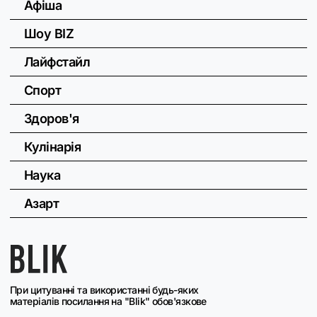
Афіша
Шоу BIZ
Лайфстайл
Спорт
Здоров'я
Кулінарія
Наука
Азарт
При цитуванні та використанні будь-яких
матеріалів посилання на "Blik" обов'язкове