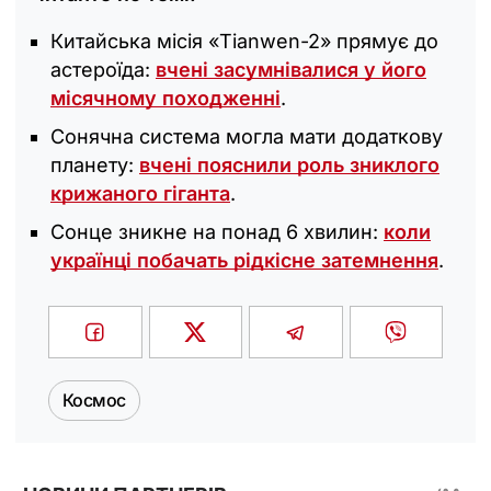
Китайська місія «Tianwen-2» прямує до
астероїда:
вчені засумнівалися у його
місячному походженні
.
Сонячна система могла мати додаткову
планету:
вчені пояснили роль зниклого
крижаного гіганта
.
Сонце зникне на понад 6 хвилин:
коли
українці побачать рідкісне затемнення
.
Космос