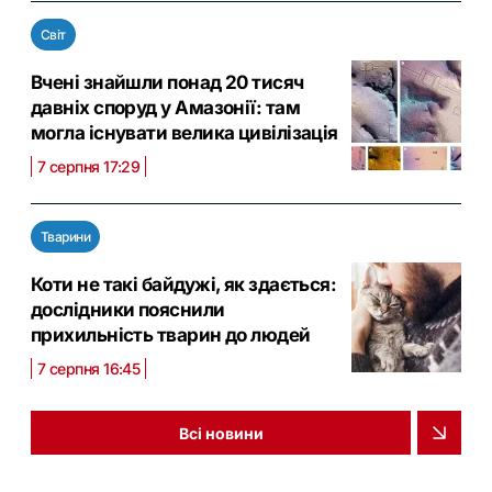
Світ
Вчені знайшли понад 20 тисяч
давніх споруд у Амазонії: там
могла існувати велика цивілізація
7 серпня 17:29
Тварини
Коти не такі байдужі, як здається:
дослідники пояснили
прихильність тварин до людей
7 серпня 16:45
Всі новини