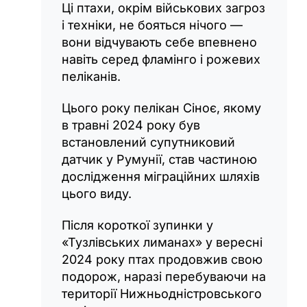
Ці птахи, окрім військових загроз
і техніки, не бояться нічого —
вони відчувають себе впевнено
навіть серед фламінго і рожевих
пеліканів.
Цього року пелікан Сіноє, якому
в травні 2024 року був
встановлений супутниковий
датчик у Румунії, став частиною
дослідження міграційних шляхів
цього виду.
Після короткої зупинки у
«Тузлівських лиманах» у вересні
2024 року птах продовжив свою
подорож, наразі перебуваючи на
території Нижньодністровського