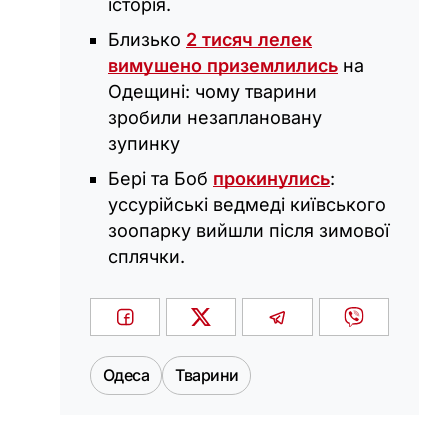
історія.
Близько
2 тисяч лелек
вимушено приземлились
на
Одещині: чому тварини
зробили незаплановану
зупинку
Бері та Боб
прокинулись
:
уссурійські ведмеді київського
зоопарку вийшли після зимової
сплячки.
Одеса
Тварини