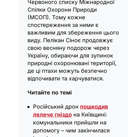
Червоного списку Міжнародної
Спілки Охорони Природи
(МСОП). Тому кожне
спостереження за ними є
важливим для збереження цього
виду. Пелікан Сіноє продовжує
свою весняну подорож через
Україну, обираючи для зупинок
природні охоронювані території,
де ці птахи можуть безпечно
відпочивати та харчуватися.
Читайте по темі
Російський дрон
пошкодив
лелече гніздо
на Київщині:
комунальники прийшли на
допомогу – чим закінчилася