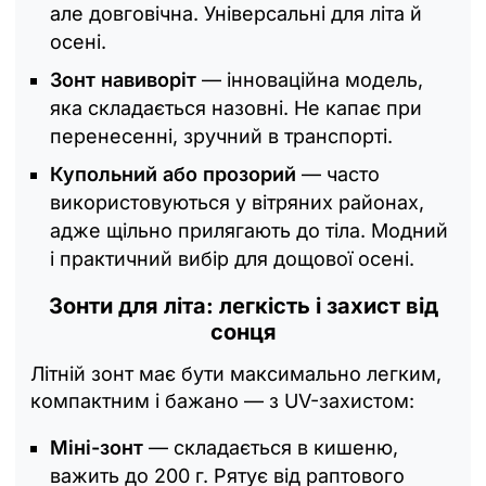
але довговічна. Універсальні для літа й
осені.
Зонт навиворіт
— інноваційна модель,
яка складається назовні. Не капає при
перенесенні, зручний в транспорті.
Купольний або прозорий
— часто
використовуються у вітряних районах,
адже щільно прилягають до тіла. Модний
і практичний вибір для дощової осені.
Зонти для літа: легкість і захист від
сонця
Літній зонт має бути максимально легким,
компактним і бажано — з UV-захистом:
Міні-зонт
— складається в кишеню,
важить до 200 г. Рятує від раптового