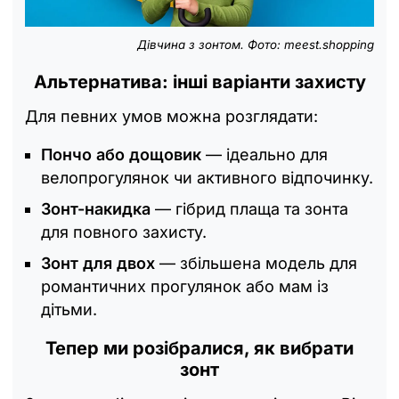
Дівчина з зонтом. Фото:
meest.shopping
Альтернатива: інші варіанти захисту
Для певних умов можна розглядати:
Пончо або дощовик
— ідеально для
велопрогулянок чи активного відпочинку.
Зонт-накидка
— гібрид плаща та зонта
для повного захисту.
Зонт для двох
— збільшена модель для
романтичних прогулянок або мам із
дітьми.
Тепер ми розібралися, як вибрати
зонт