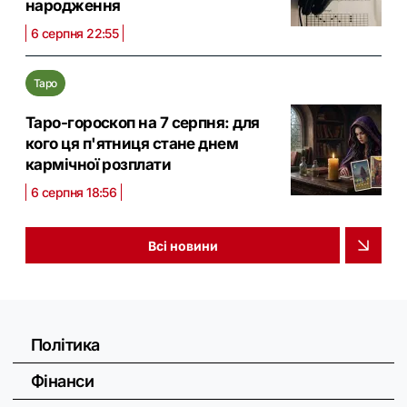
народження
6 серпня 22:55
Таро
Таро-гороскоп на 7 серпня: для
кого ця п'ятниця стане днем
кармічної розплати
6 серпня 18:56
Всі новини
Політика
Фінанси