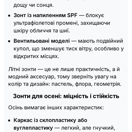
дощу чи сонця.
Зонт із напиленням SPF
— блокує
ультрафіолетові промені, захищаючи
шкіру обличчя та шиї.
Вентильовані моделі
— мають подвійний
купол, що зменшує тиск вітру, особливо у
відкритих місцях.
Літні зонти — це не лише практичність, а й
модний аксесуар, тому зверніть увагу на
колір та дизайн: пастель, флора, геометрія.
Зонти для осені: міцність і стійкість
Осінь вимагає інших характеристик:
Каркас із склопластику або
вуглепластику
— легкий, але гнучкий,