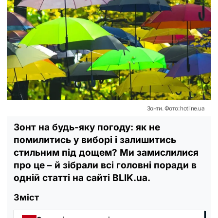
Зонти. Фото: hotline.ua
Зонт на будь-яку погоду: як не
помилитись у виборі і залишитись
стильним під дощем? Ми замислилися
про це – й зібрали всі головні поради в
одній статті на сайті BLIK.ua.
Зміст