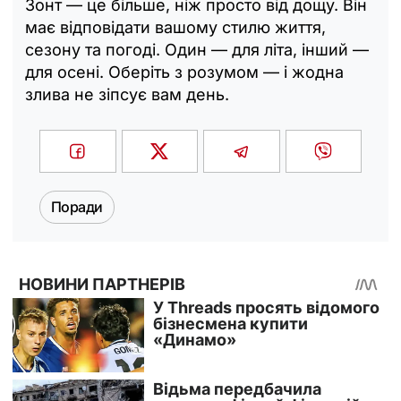
Зонт — це більше, ніж просто від дощу. Він
має відповідати вашому стилю життя,
сезону та погоді. Один — для літа, інший —
для осені. Оберіть з розумом — і жодна
злива не зіпсує вам день.
Поради