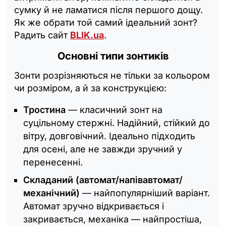
сумку й не ламатися після першого дощу.
Як же обрати той самий ідеальний зонт?
Радить сайт
BLIK.ua
.
Основні типи зонтиків
Зонти розрізняються не тільки за кольором
чи розміром, а й за конструкцією:
Тростина
— класичний зонт на
суцільному стержні. Надійний, стійкий до
вітру, довговічний. Ідеально підходить
для осені, але не завжди зручний у
перенесенні.
Складаний (автомат/напівавтомат/
механічний)
— найпопулярніший варіант.
Автомат зручно відкривається і
закривається, механіка — найпростіша,