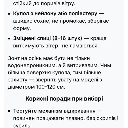
стійкий до поривів вітру.
Купол з нейлону або поліестеру
—
швидко сохне, не промокає, зберігає
форму.
Зміцнені спиці (8–16 штук)
— краще
витримують вітер і не ламаються.
Зонт на осінь має бути не тільки
водонепроникним, а й витривалим. Чим
більша поверхня купола, тим більше
захисту — зверніть увагу на моделі з
діаметром 100–120 см.
Корисні поради при виборі
Тестуйте механізм відкривання
—
повинен працювати плавно, без скрипів і
зусиль.