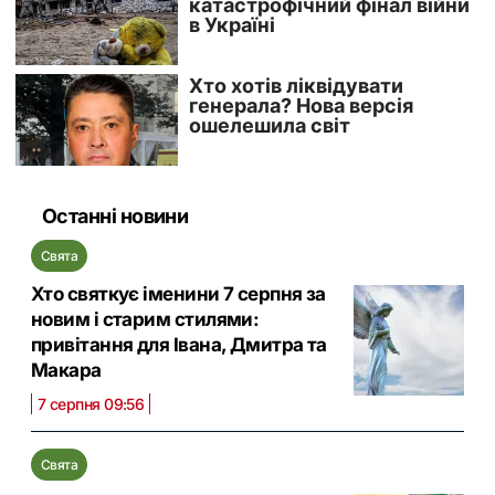
Останні новини
Свята
Хто святкує іменини 7 серпня за
новим і старим стилями:
привітання для Івана, Дмитра та
Макара
7 серпня 09:56
Свята