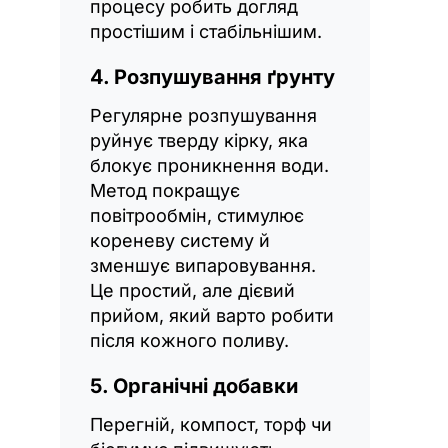
процесу робить догляд
простішим і стабільнішим.
4. Розпушування ґрунту
Регулярне розпушування
руйнує тверду кірку, яка
блокує проникнення води.
Метод покращує
повітрообмін, стимулює
кореневу систему й
зменшує випаровування.
Це простий, але дієвий
прийом, який варто робити
після кожного поливу.
5. Органічні добавки
Перегній, компост, торф чи