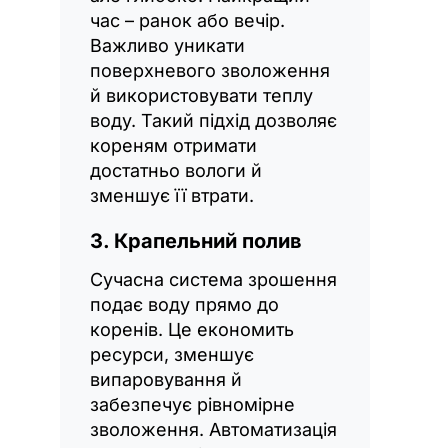
час – ранок або вечір.
Важливо уникати
поверхневого зволоження
й використовувати теплу
воду. Такий підхід дозволяє
кореням отримати
достатньо вологи й
зменшує її втрати.
3. Крапельний полив
Сучасна система зрошення
подає воду прямо до
коренів. Це економить
ресурси, зменшує
випаровування й
забезпечує рівномірне
зволоження. Автоматизація