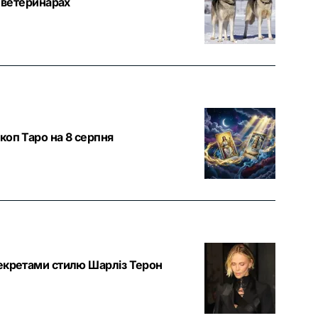
а ветеринарах
коп Таро на 8 серпня
секретами стилю Шарліз Терон