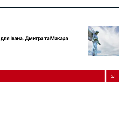
 для Івана, Дмитра та Макара