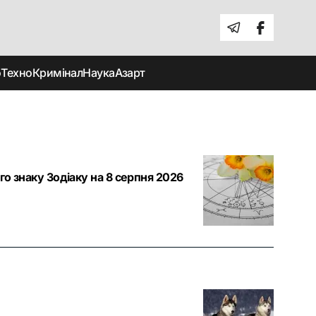
о
Техно
Кримінал
Наука
Азарт
го знаку Зодіаку на 8 серпня 2026