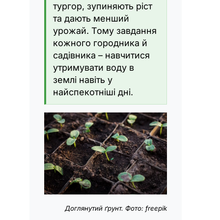
тургор, зупиняють ріст
та дають менший
урожай. Тому завдання
кожного городника й
садівника – навчитися
утримувати воду в
землі навіть у
найспекотніші дні.
Доглянутий ґрунт. Фото: freepik