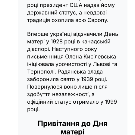
році президент США надав йому
державний статус, а невдовзі
традиція охопила всю Європу.
Вперше українці відзначили День
матері у 1928 році в канадській
діаспорі. Наступного року
письменниця Олена Кисілевська
ініціювала урочистості у Львові та
Тернополі. Радянська влада
заборонила свято у 1939 році.
Повернулося воно лише після
здобуття незалежності, а
офіційний статус отримало у 1999
році.
Привітання до Дня
матері