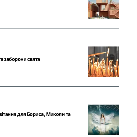
та заборони свята
вітання для Бориса, Миколи та