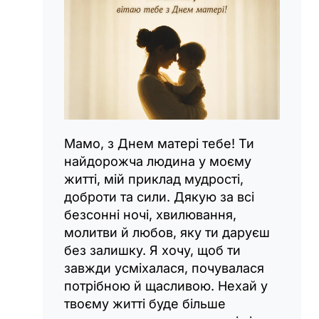
Мамо, з Днем матері тебе! Ти
найдорожча людина у моєму
житті, мій приклад мудрості,
доброти та сили. Дякую за всі
безсонні ночі, хвилювання,
молитви й любов, яку ти даруєш
без залишку. Я хочу, щоб ти
завжди усміхалася, почувалася
потрібною й щасливою. Нехай у
твоєму житті буде більше