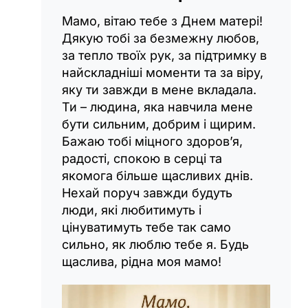
Мамо, вітаю тебе з Днем матері!
Дякую тобі за безмежну любов,
за тепло твоїх рук, за підтримку в
найскладніші моменти та за віру,
яку ти завжди в мене вкладала.
Ти – людина, яка навчила мене
бути сильним, добрим і щирим.
Бажаю тобі міцного здоров’я,
радості, спокою в серці та
якомога більше щасливих днів.
Нехай поруч завжди будуть
люди, які любитимуть і
цінуватимуть тебе так само
сильно, як люблю тебе я. Будь
щаслива, рідна моя мамо!