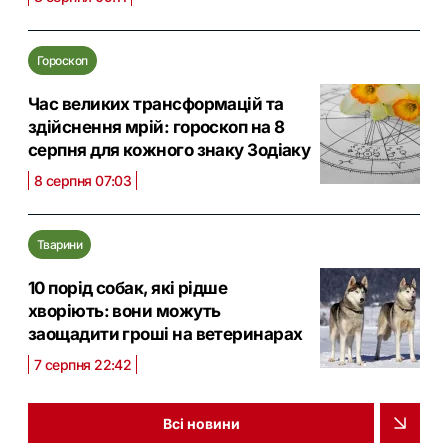
Гороскоп
Час великих трансформацій та
здійснення мрій: гороскоп на 8
серпня для кожного знаку Зодіаку
8 серпня 07:03
Тварини
10 порід собак, які рідше
хворіють: вони можуть
заощадити гроші на ветеринарах
7 серпня 22:42
Всі новини