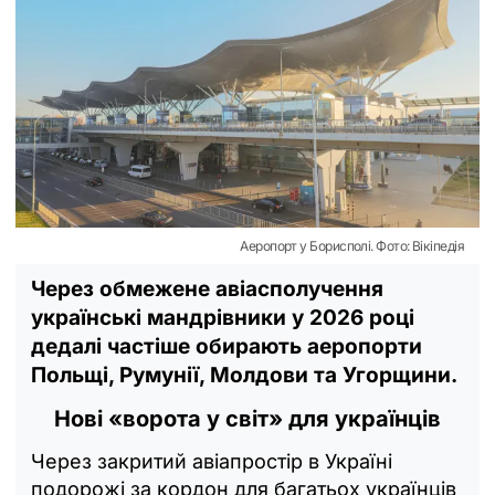
Аеропорт у Борисполі. Фото: Вікіпедія
Через обмежене авіасполучення
українські мандрівники у 2026 році
дедалі частіше обирають аеропорти
Польщі, Румунії, Молдови та Угорщини.
Нові «ворота у світ» для українців
Через закритий авіапростір в Україні
подорожі за кордон для багатьох українців