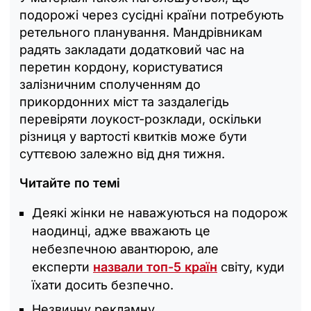
подорожі через сусідні країни потребують
ретельного планування. Мандрівникам
радять закладати додатковий час на
перетин кордону, користуватися
залізничним сполученням до
прикордонних міст та заздалегідь
перевіряти лоукост-розклади, оскільки
різниця у вартості квитків може бути
суттєвою залежно від дня тижня.
Читайте по темі
Деякі жінки не наважуються на подорож
наодинці, адже вважають це
небезпечною авантюрою, але
експерти
назвали топ-5 країн
світу, куди
їхати досить безпечно.
Незвичну рекламну