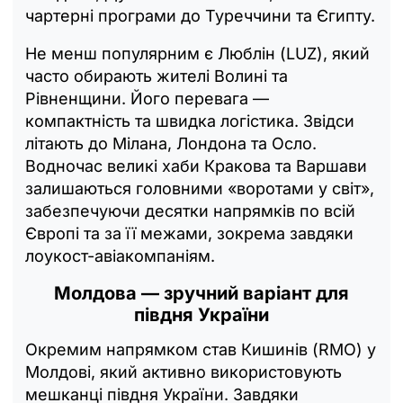
чартерні програми до Туреччини та Єгипту.
Не менш популярним є Люблін (LUZ), який
часто обирають жителі Волині та
Рівненщини. Його перевага —
компактність та швидка логістика. Звідси
літають до Мілана, Лондона та Осло.
Водночас великі хаби Кракова та Варшави
залишаються головними «воротами у світ»,
забезпечуючи десятки напрямків по всій
Європі та за її межами, зокрема завдяки
лоукост-авіакомпаніям.
Молдова — зручний варіант для
півдня України
Окремим напрямком став Кишинів (RMO) у
Молдові, який активно використовують
мешканці півдня України. Завдяки