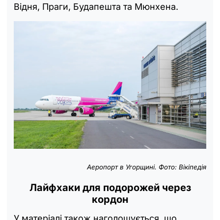
Відня, Праги, Будапешта та Мюнхена.
Аеропорт в Угорщині. Фото: Вікіпедія
Лайфхаки для подорожей через
кордон
У матеріалі також наголошується, що