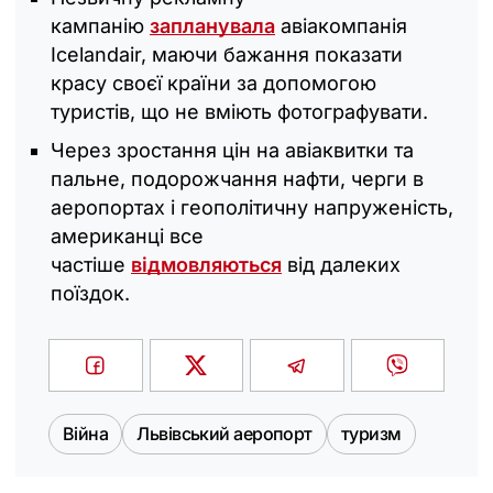
кампанію
запланувала
авіакомпанія
Icelandair, маючи бажання показати
красу своєї країни за допомогою
туристів, що не вміють фотографувати.
Через зростання цін на авіаквитки та
пальне, подорожчання нафти, черги в
аеропортах і геополітичну напруженість,
американці все
частіше
відмовляються
від далеких
поїздок.
Війна
Львівський аеропорт
туризм