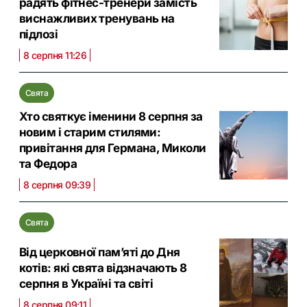
радять фітнес-тренери замість
виснажливих тренувань на
підлозі
8 серпня 11:26
Свята
Хто святкує іменини 8 серпня за
новим і старим стилями:
привітання для Германа, Миколи
та Федора
8 серпня 09:39
Свята
Від церковної памʼяті до Дня
котів: які свята відзначають 8
серпня в Україні та світі
8 серпня 09:11