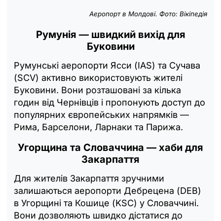
Аеропорт в Молдові. Фото: Вікіпедія
Румунія — швидкий вихід для
Буковини
Румунські аеропорти Ясси (IAS) та Сучава
(SCV) активно використовують жителі
Буковини. Вони розташовані за кілька
годин від Чернівців і пропонують доступ до
популярних європейських напрямків —
Рима, Барселони, Ларнаки та Парижа.
Угорщина та Словаччина — хаби для
Закарпаття
Для жителів Закарпаття зручними
залишаються аеропорти Дебрецена (DEB)
в Угорщині та Кошице (KSC) у Словаччині.
Вони дозволяють швидко дістатися до