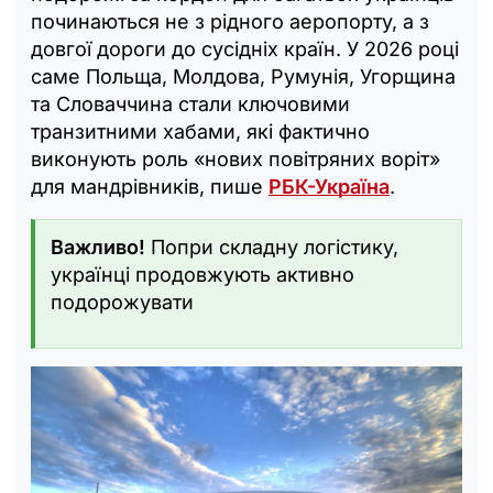
починаються не з рідного аеропорту, а з
довгої дороги до сусідніх країн. У 2026 році
саме Польща, Молдова, Румунія, Угорщина
та Словаччина стали ключовими
транзитними хабами, які фактично
виконують роль «нових повітряних воріт»
для мандрівників, пише
РБК-Україна
.
Важливо!
Попри складну логістику,
українці продовжують активно
подорожувати