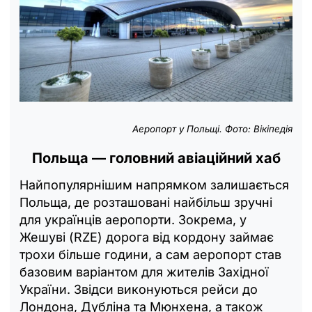
Аеропорт у Польщі. Фото: Вікіпедія
Польща — головний авіаційний хаб
Найпопулярнішим напрямком залишається
Польща, де розташовані найбільш зручні
для українців аеропорти. Зокрема, у
Жешуві (RZE) дорога від кордону займає
трохи більше години, а сам аеропорт став
базовим варіантом для жителів Західної
України. Звідси виконуються рейси до
Лондона, Дубліна та Мюнхена, а також