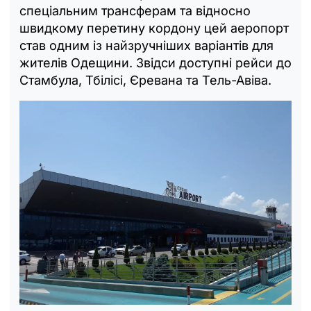
спеціальним трансферам та відносно
швидкому перетину кордону цей аеропорт
став одним із найзручніших варіантів для
жителів Одещини. Звідси доступні рейси до
Стамбула, Тбілісі, Єревана та Тель-Авіва.