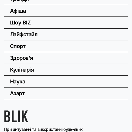
Афіша
Шоу BIZ
Лайфстайл
Спорт
Здоров'я
Кулінарія
Наука
Азарт
При цитуванні та використанні будь-яких