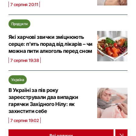
7 серпня 20:11
Продукти
Які харчові звички зміцнюють
серце: п'ять порад від лікарів – чи
можна пити алкоголь перед сном
7 серпня 19:38
Україна
В Україні за пів року
зареєстрували два випадки
гарячки Західного Нілу: як
захистити себе
7 серпня 19:02
Всі новини