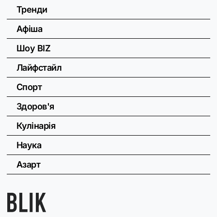
Тренди
Афіша
Шоу BIZ
Лайфстайл
Спорт
Здоров'я
Кулінарія
Наука
Азарт