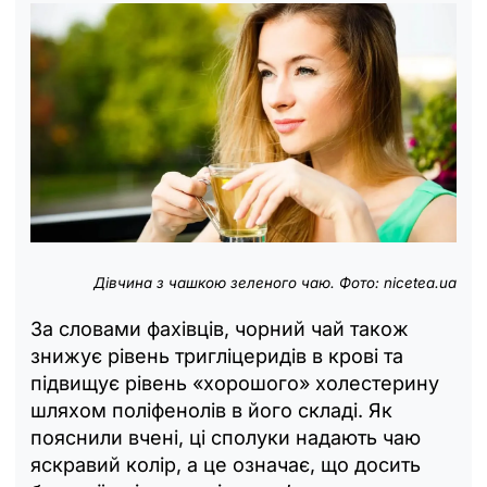
Дівчина з чашкою зеленого чаю. Фото: nicetea.ua
За словами фахівців, чорний чай також
знижує рівень тригліцеридів в крові та
підвищує рівень «хорошого» холестерину
шляхом поліфенолів в його складі. Як
пояснили вчені, ці сполуки надають чаю
яскравий колір, а це означає, що досить