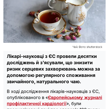
Чай. Фото: shutterstock
Лікарі-науковці з ЄС провели десятки
досліджень й з'ясували, що знизити
ризик серцевих захворювань можна за
допомогою регулярного споживання
звичайного, натурального чаю.
В ході дослідження лікарів-науковців з ЄС,
опублікованого в «
Європейському журналі
профілактичної кардіології
», були