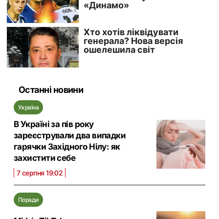
Останні новини
Україна
В Україні за пів року
зареєстрували два випадки
гарячки Західного Нілу: як
захистити себе
7 серпня 19:02
Поради