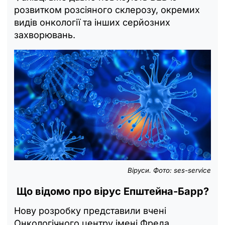
розвитком розсіяного склерозу, окремих
видів онкології та інших серйозних
захворювань.
Віруси. Фото: ses-service
Що відомо про вірус Епштейна-Барр?
Нову розробку представили вчені
Онкологічного центру імені Фреда