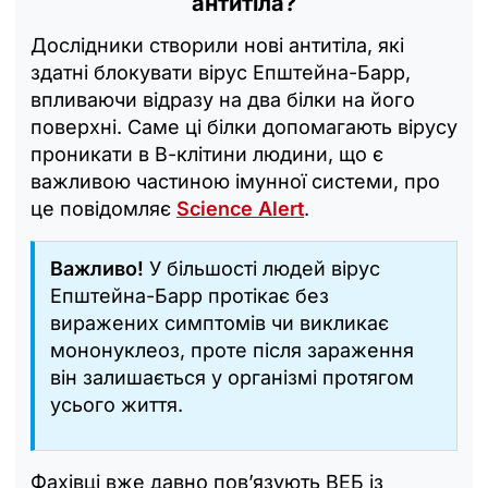
антитіла?
Дослідники створили нові антитіла, які
здатні блокувати вірус Епштейна-Барр,
впливаючи відразу на два білки на його
поверхні. Саме ці білки допомагають вірусу
проникати в В-клітини людини, що є
важливою частиною імунної системи, про
це повідомляє
Science Alert
.
Важливо!
У більшості людей вірус
Епштейна-Барр протікає без
виражених симптомів чи викликає
мононуклеоз, проте після зараження
він залишається у організмі протягом
усього життя.
Фахівці вже давно пов’язують ВЕБ із