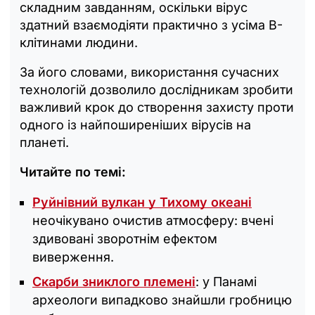
складним завданням, оскільки вірус
здатний взаємодіяти практично з усіма B-
клітинами людини.
За його словами, використання сучасних
технологій дозволило дослідникам зробити
важливий крок до створення захисту проти
одного із найпоширеніших вірусів на
планеті.
Читайте по темі:
Руйнівний вулкан у Тихому океані
неочікувано очистив атмосферу: вчені
здивовані зворотнім ефектом
виверження.
Скарби зниклого племені
: у Панамі
археологи випадково знайшли гробницю