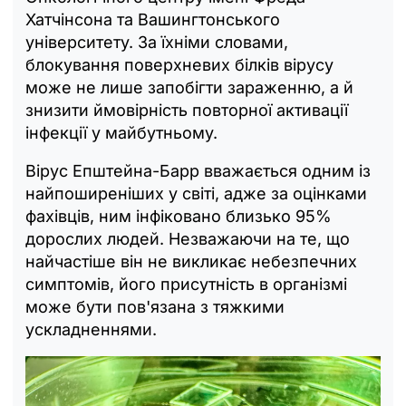
Хатчінсона та Вашингтонського
університету. За їхніми словами,
блокування поверхневих білків вірусу
може не лише запобігти зараженню, а й
знизити ймовірність повторної активації
інфекції у майбутньому.
Вірус Епштейна-Барр вважається одним із
найпоширеніших у світі, адже за оцінками
фахівців, ним інфіковано близько 95%
дорослих людей. Незважаючи на те, що
найчастіше він не викликає небезпечних
симптомів, його присутність в організмі
може бути пов'язана з тяжкими
ускладненнями.