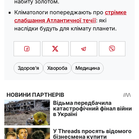
набиту золотом.
Кліматологи попереджають про
стрімке
слабшання Атлантичної течії
: які
наслідки будуть для клімату планети.
Здоров'я
Хвороба
Медицина