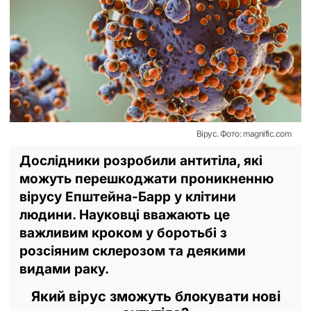
Вірус. Фото: magnific.com
Дослідники розробили антитіла, які
можуть перешкоджати проникненню
вірусу Епштейна-Барр у клітини
людини. Науковці вважають це
важливим кроком у боротьбі з
розсіяним склерозом та деякими
видами раку.
Який вірус зможуть блокувати нові