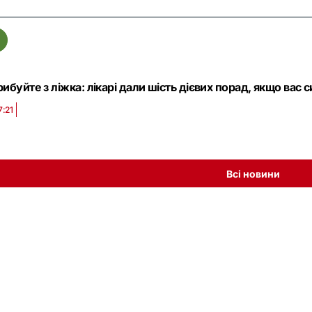
ибуйте з ліжка: лікарі дали шість дієвих порад, якщо вас 
7:21
Всі новини