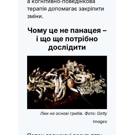
а когнітивно‑поведінкова
терапія допомагає закріпити
зміни.
Чому це не панацея –
і що ще потрібно
дослідити
Ліки на основі грибів. Фото: Getty
Images