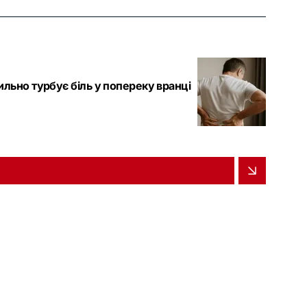
сильно турбує біль у попереку вранці