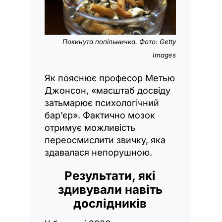
Покинута попільничка. Фото: Getty
Images
Як пояснює професор Метью
Джонсон, «масштаб досвіду
затьмарює психологічний
бар’єр». Фактично мозок
отримує можливість
переосмислити звичку, яка
здавалася непорушною.
Результати, які
здивували навіть
дослідників