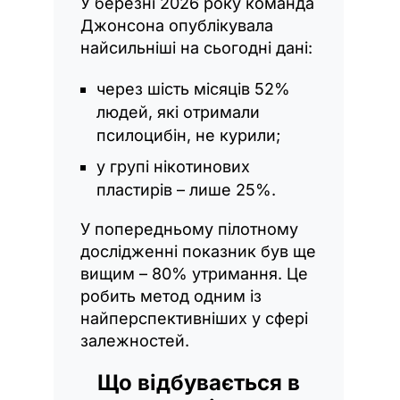
У березні 2026 року команда
Джонсона опублікувала
найсильніші на сьогодні дані:
через шість місяців 52%
людей, які отримали
псилоцибін, не курили;
у групі нікотинових
пластирів – лише 25%.
У попередньому пілотному
дослідженні показник був ще
вищим – 80% утримання. Це
робить метод одним із
найперспективніших у сфері
залежностей.
Що відбувається в