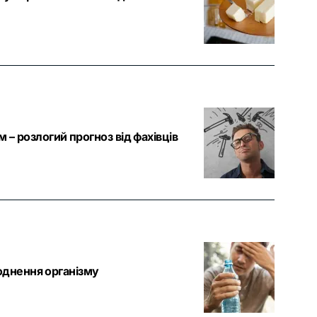
– розлогий прогноз від фахівців
еводнення організму