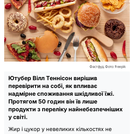
Фастфуд. Фото: freepik
Ютубер Вілл Теннісон вирішив
перевірити на собі, як впливає
надмірне споживання шкідливої їжі.
Протягом 50 годин він їв лише
продукти з переліку найнебезпечніших
у світі.
Жир і цукор у невеликих кількостях не