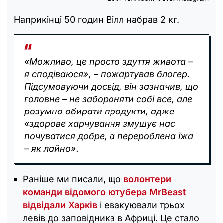
Наприкінці 50 годин Вілл набрав 2 кг.
«‎Можливо, це просто здуття живота –
я сподіваюся», – пожартував блогер.
Підсумовуючи досвід, він зазначив, що
головне – не забороняти собі все, але
розумно обирати продукти, адже
«‎здорове харчування змушує нас
почуватися добре, а перероблена їжа
– як лайно».
Раніше ми писали, що
волонтери
команди відомого ютубера MrBeast
відвідали Харків
і евакуювали трьох
левів до заповідника в Африці. Це стало