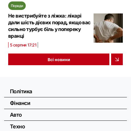
Поради
Не вистрибуйте з ліжка: лікарі
дали шість дієвих порад, якщо вас
сильно турбує біль у попереку
вранці
5 серпня 17:21
Всі новини
Політика
Фінанси
Авто
Техно