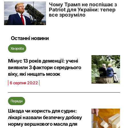
Останні новини
Хвороба
Мінус 13 років деменції: учені
виявили 3 фактори середнього
віку, які нищать мозок
6 серпня 20:22
Поради
Шкода чи користь для судин:
лікарі назвали безпечну добову
норму вершкового масла для