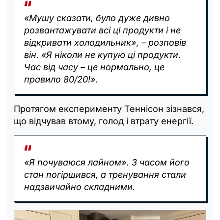
«‎Мушу сказати, було дуже дивно
розвантажувати всі ці продукти і не
відкривати холодильник», – розповів
він. «‎Я ніколи не купую ці продукти.
Час від часу – це нормально, це
правило 80/20!».
Протягом експерименту Теннісон зізнався,
що відчував втому, голод і втрату енергії.
«‎Я почуваюся лайном». З часом його
стан погіршився, а тренування стали
надзвичайно складними.