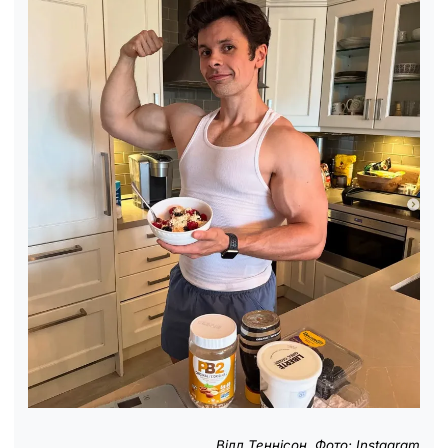
Вілл Теннісон. Фото: Instagram