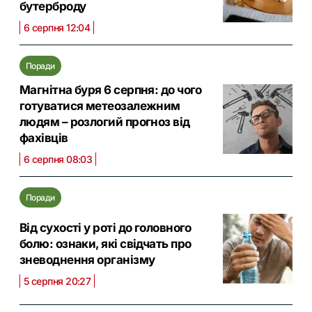
бутерброду
6 серпня 12:04
Поради
Магнітна буря 6 серпня: до чого
готуватися метеозалежним
людям – розлогий прогноз від
фахівців
6 серпня 08:03
Поради
Від сухості у роті до головного
болю: ознаки, які свідчать про
зневоднення організму
5 серпня 20:27