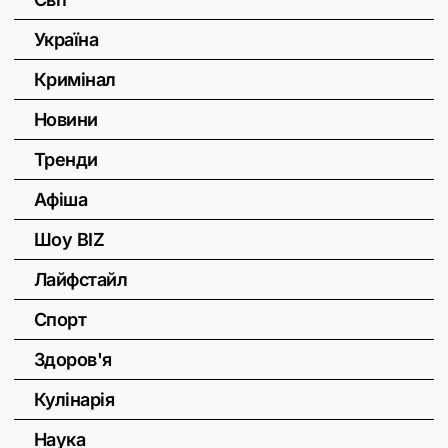
Україна
Кримінал
Новини
Тренди
Афіша
Шоу BIZ
Лайфстайл
Спорт
Здоров'я
Кулінарія
Наука