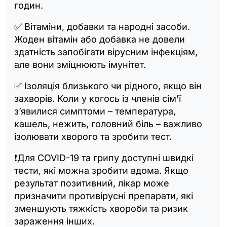
годин.
✅ Вітаміни, добавки та народні засоби.
Жоден вітамін або добавка не довели
здатність запобігати вірусним інфекціям,
але вони зміцнюють імунітет.
✅ Ізоляція близького чи рідного, якщо він
захворів. Коли у когось із членів сім’ї
з’явилися симптоми – температура,
кашель, нежить, головний біль – важливо
ізолювати хворого та зробити тест.
❗️Для COVID-19 та грипу доступні швидкі
тести, які можна зробити вдома. Якщо
результат позитивний, лікар може
призначити противірусні препарати, які
зменшують тяжкість хвороби та ризик
зараження інших.