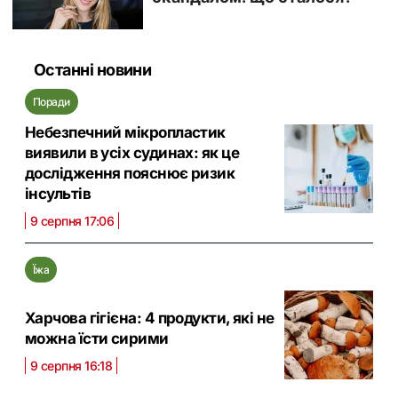
Останні новини
Поради
Небезпечний мікропластик
виявили в усіх судинах: як це
дослідження пояснює ризик
інсультів
9 серпня 17:06
Їжа
Харчова гігієна: 4 продукти, які не
можна їсти сирими
9 серпня 16:18