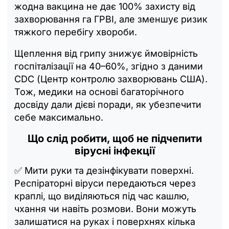
жодна вакцина не дає 100% захисту від
захворювання га ГРВІ, але зменшує ризик
тяжкого перебігу хвороби.
Щеплення від грипу знижує ймовірність
госпіталізації на 40–60%, згідно з даними
CDC (Центр контролю захворювань США).
Тож, медики на основі багаторічного
досвіду дали дієві поради, як убезпечити
себе максимально.
Що слід робити, щоб не підчепити
вірусні інфекції
✅ Мити руки та дезінфікувати поверхні.
Респіраторні віруси передаються через
краплі, що виділяються під час кашлю,
чхання чи навіть розмови. Вони можуть
залишатися на руках і поверхнях кілька