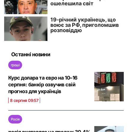
Останні новини
гроші
Курс долара та євро на 10–16
серпня: банкір озвучив свій
прогноз для українців
8 серпня 09:57
Росія
росія виставляє на продаж 30,4%