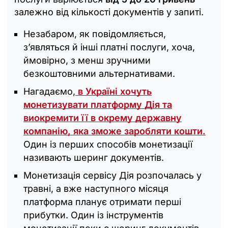
залежно від кількості документів у запиті.
Незабаром, як повідомляється,
зʼявляться й інші платні послуги, хоча,
ймовірно, з менш зручними
безкоштовними альтернативами.
Нагадаємо,
в Україні хочуть
монетизувати платформу Дія та
виокремити її в окрему державну
компанію, яка зможе заробляти кошти.
Один із перших способів монетизації
називають шеринг документів.
Монетизація сервісу Дія розпочалась у
травні, а вже наступного місяця
платформа планує отримати перші
прибутки. Один із інструментів