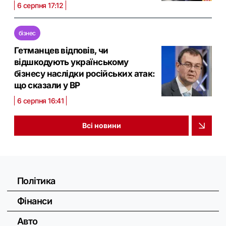
6 серпня 17:12
бізнес
Гетманцев відповів, чи
відшкодують українському
бізнесу наслідки російських атак:
що сказали у ВР
6 серпня 16:41
Всі новини
Політика
Фінанси
Авто