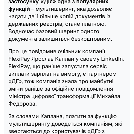
застосунку «Дія» одна з популярних
функцій
– мультишеринг, яка дозволяє
надати дві і більше копій документів із
державних реєстрів, стане платною.
Водночас базовий шеринг одного
документа залишиться безкоштовним.
Про це повідомив очільник компанії
FlexiPay Ярослав Каплан у своєму LinkedIn.
FlexiPay, що раніше запустила сервіс
виплати зарплат на вимогу, є партнером
«Дії», тож компанія знала про майбутні
зміни раніше за офіційне повідомлення
міністра цифрової трансформації Михайла
Федорова.
За словами Каплана, платити за функцію
мультишерингу доведеться компаніям, які
звертаються до користувачів «Дії» з