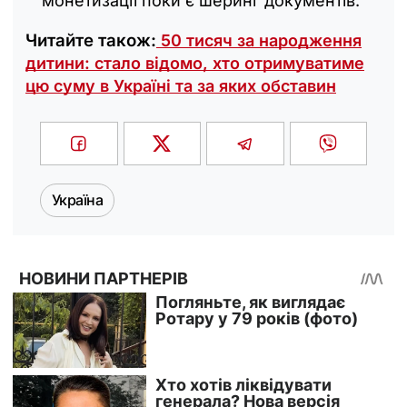
монетизації поки є шеринг документів.
Читайте також:
50 тисяч за народження
дитини: стало відомо, хто отримуватиме
цю суму в Україні та за яких обставин
Україна