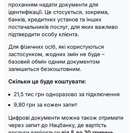
проханням надати документи для
ідентифікації. Це стосується, зокрема,
банків, кредитних установ та інших
постачальників послуг, для яких важливо
підтвердити особу клієнта.
Для фізичних осіб, які користуються
застосунком, жодних змін не буде –
базовий обмін одним документом
залишиться безкоштовним.
Скільки це буде коштувати:
21,5 тис грн одноразово за підключення
9,80 грн за кожен запит
Цифрові документи можна також отримати
через запит до Нацбанку, де вартість
послуги варіюється
від 5 до 20 гривень