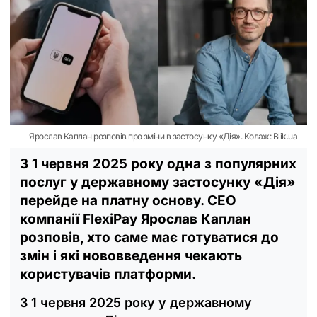
Ярослав Каплан розповів про зміни в застосунку «Дія». Колаж: Blik.ua
З 1 червня 2025 року одна з популярних
послуг у державному застосунку «Дія»
перейде на платну основу. СЕО
компанії FlexiPay Ярослав Каплан
розповів, хто саме має готуватися до
змін і які нововведення чекають
користувачів платформи.
З 1 червня 2025 року у державному