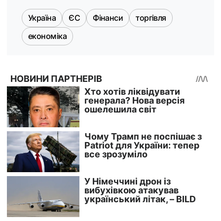
Україна
ЄС
Фінанси
торгівля
економіка