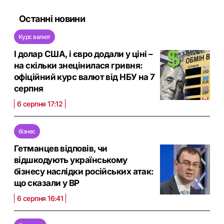
Останні новини
Курс валют
І долар США, і євро додали у ціні –
на скільки знецінилася гривня:
офіційний курс валют від НБУ на 7
серпня
6 серпня 17:12
бізнес
Гетманцев відповів, чи
відшкодують українському
бізнесу наслідки російських атак:
що сказали у ВР
6 серпня 16:41