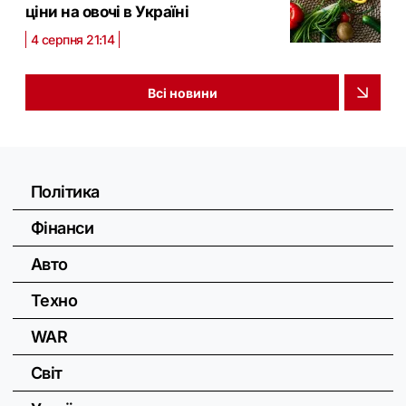
ціни на овочі в Україні
4 серпня 21:14
Всі новини
Політика
Фінанси
Авто
Техно
WAR
Світ