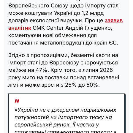
Європейського Союзу щодо імпорту сталі
може коштувати Україні до 1,2 млрд
доларів експортної виручки. Про це
заявив
аналітик
GMK Center Андрій Глущенко,
коментуючи нові обмеження для
постачання металопродукції до країн ЄС.
Згідно з пропозиціями, безмитні квоти на
імпорт сталі до Євросоюзу скорочуються
майже на 47%. Крім того, з липня 2026
року мито на поставки понад встановлені
ліміти може зрости з 25% до 50%.
«Україна не є джерелом надлишкових
потужностей чи імпортного тиску на
європейський ринок. Її частка у
споживанні гарячекатаного прокату в