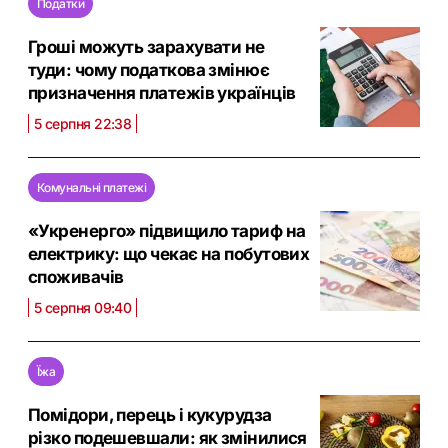
Податки
Гроші можуть зарахувати не
туди: чому податкова змінює
призначення платежів українців
5 серпня 22:38
Комунальні платежі
«Укренерго» підвищило тариф на
електрику: що чекає на побутових
споживачів
5 серпня 09:40
Їжа
Помідори, перець і кукурудза
різко подешевшали: як змінилися