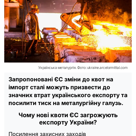
Українська металургія. Фото: ukraine.arcelormittal.com
Запропоновані ЄС зміни до квот на
імпорт сталі можуть призвести до
значних втрат українського експорту та
посилити тиск на металургійну галузь.
Чому нові квоти ЄС загрожують
експорту України?
Посилення захисних заходів