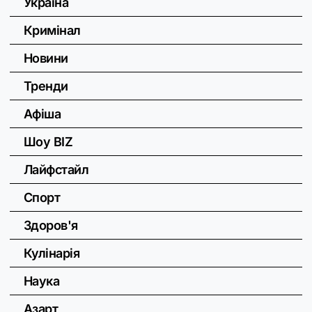
Україна
Кримінал
Новини
Тренди
Афіша
Шоу BIZ
Лайфстайл
Спорт
Здоров'я
Кулінарія
Наука
Азарт