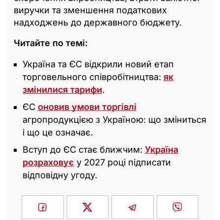
виручки та зменшення податкових
надходжень до державного бюджету.
Читайте по темі:
Україна та ЄС відкрили новий етап
торговельного співробітництва:
як
змінилися тарифи
.
ЄС
оновив умови торгівлі
агропродукцією з Україною: що зміниться
і що це означає.
Вступ до ЄС стає ближчим:
Україна
розраховує
у 2027 році підписати
відповідну угоду.