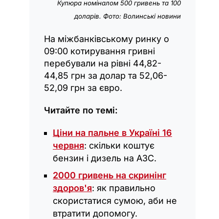
Купюра номіналом 500 гривень та 100
доларів. Фото: Волинські новини
На міжбанківському ринку о
09:00 котирування гривні
перебували на рівні 44,82-
44,85 грн за долар та 52,06-
52,09 грн за євро.
Читайте по темі:
Ціни на пальне в Україні 16
червня
: скільки коштує
бензин і дизель на АЗС.
2000 гривень на скринінг
здоров'я
: як правильно
скористатися сумою, аби не
втратити допомогу.