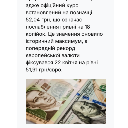
адже офіційний курс
встановлений на позначці
52,04 грн, що означає
послаблення гривні на 18
копійок. Це значення оновило
історичний максимум, а
попередній рекорд
європейської валюти
фіксувався 22 квітня на рівні
51,91 грн/євро.