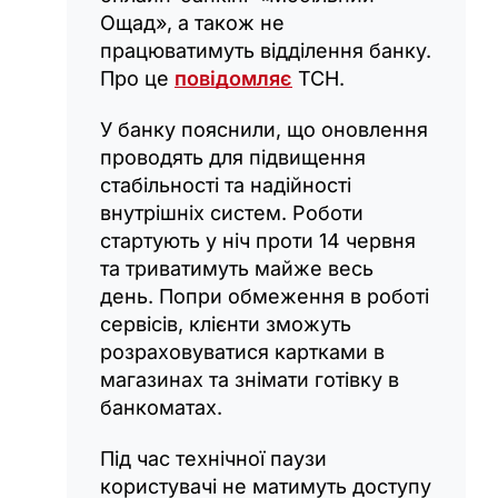
Ощад», а також не
працюватимуть відділення банку.
Про це
повідомляє
ТСН.
У банку пояснили, що оновлення
проводять для підвищення
стабільності та надійності
внутрішніх систем. Роботи
стартують у ніч проти 14 червня
та триватимуть майже весь
день. Попри обмеження в роботі
сервісів, клієнти зможуть
розраховуватися картками в
магазинах та знімати готівку в
банкоматах.
Під час технічної паузи
користувачі не матимуть доступу