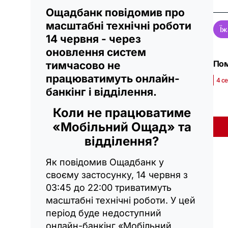
Ощадбанк повідомив про
масштабні технічні роботи
Їж
14 червня - через
оновлення систем
Пом
тимчасово не
працюватимуть онлайн-
4 се
банкінг і відділення.
Коли не працюватиме
«Мобільний Ощад» та
відділення?
Як повідомив Ощадбанк у
своєму застосунку, 14 червня з
03:45 до 22:00 триватимуть
масштабні технічні роботи. У цей
період буде недоступний
онлайн-банкінг «Мобільний