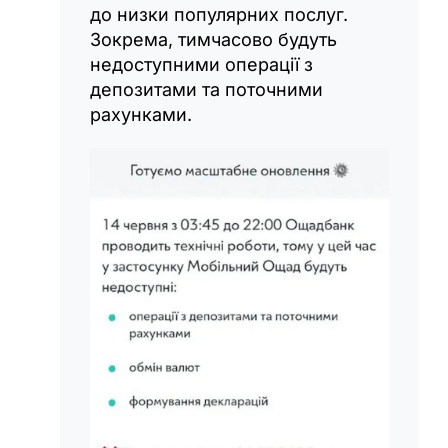
до низки популярних послуг.
Зокрема, тимчасово будуть
недоступними операції з
депозитами та поточними
рахунками.