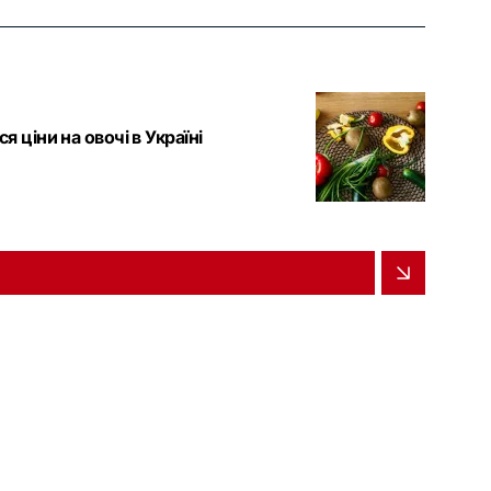
 ціни на овочі в Україні