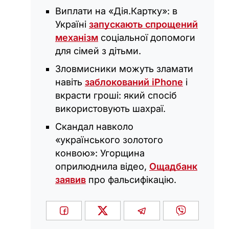
Виплати на «Дія.Картку»: в
Україні
запускають спрощений
механізм
соціальної допомоги
для сімей з дітьми.
Зловмисники можуть зламати
навіть
заблокований iPhone
і
вкрасти гроші: який спосіб
використовують шахраї.
Скандал навколо
«українського золотого
конвою»: Угорщина
оприлюднила відео,
Ощадбанк
заявив
про фальсифікацію.