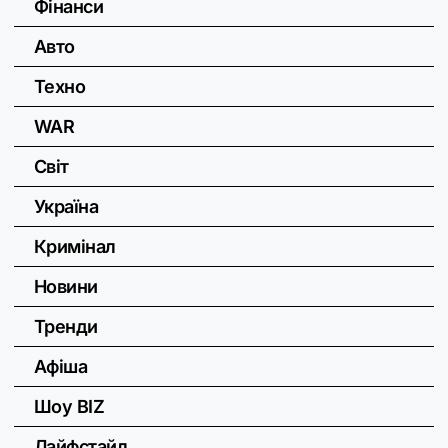
Фінанси
Авто
Техно
WAR
Світ
Україна
Кримінал
Новини
Тренди
Афіша
Шоу BIZ
Лайфстайл