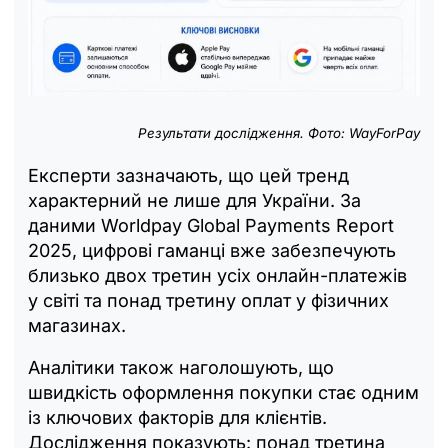
Результати дослідження. Фото: WayForPay
Експерти зазначають, що цей тренд
характерний не лише для України. За
даними Worldpay Global Payments Report
2025, цифрові гаманці вже забезпечують
близько двох третин усіх онлайн-платежів
у світі та понад третину оплат у фізичних
магазинах.
Аналітики також наголошують, що
швидкість оформлення покупки стає одним
із ключових факторів для клієнтів.
Дослідження показують: понад третина