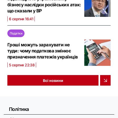
бізнесу наслідки російських атак:
що сказали у ВР
6 серпня 16:41
Податки
Гроші можуть зарахувати не
туди: чому податкова змінює
призначення платежів українців
5 серпня 22:38
Всі новини
Політика