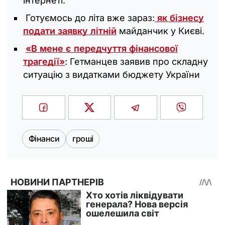
інтернеті.
Готуємось до літа вже зараз:
як бізнесу
подати заявку літній
майданчик у Києві.
«В мене є передчуття фінансової
трагедії»
: Гетманцев заявив про складну
ситуацію з видатками бюджету України
Фінанси
гроші