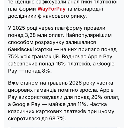
тенденцію зафіксували аналітики платіжної
платформи
WayForPay
та міжнародні
дослідники фінансового ринку.
У 2025 році через платформу провели
понад 3,38 млн оплат. Найпопулярнішим
способом розрахунку залишалися
банківські картки — на них припало понад
75% усіх транзакцій. Водночас Apple Pay
забезпечив понад 16% платежів, а Google
Pay — понад 8%.
Вже станом на травень 2026 року частка
цифрових гаманців помітно зросла. Apple
Pay використовували для понад 20% оплат,
а Google Pay — майже для 11%. Частка
класичних карткових платежів при цьому
скоротилася до 68,7%.