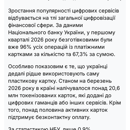
Зростання популярності цифрових сервісів
відбувається на тлі загальної цифровізації
фінансової сфери. За даними
Національного банку України, у першому
кварталі 2026 року безготівковими були
вже 96% усіх операцій із платіжними
картками за кількістю та 67,3% за сумою.
Особливо показовим є те, що українці
дедалі рідше використовують саму
пластикову картку. Станом на березень
2026 року в країні налічувалося понад 20,6
млн токенізованих карток, які додані до
цифрових гаманців або інших сервісів. Крім
того, понад половина активних карток
підтримує безконтактну оплату.
За статистикою НБУ, лише 0,9%