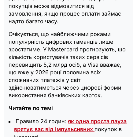
покупців може відмовитися від
замовлення, якщо процес оплати займає
надто багато часу.
Очікується, що найближчими роками
популярність цифрових гаманців лише
зростатиме. У Mastercard прогнозують, що
кількість користувачів таких сервісів
перевищить 5,2 млрд осіб, а Visa вважає,
що вже у 2026 році половина всіх
споживчих платежів у світі
здійснюватиметься через цифрові форми
використання банківських карток.
Читайте по темі
Правило 24 годин:
як одна проста пауза
врятує вас від імпульсивних
покупок в