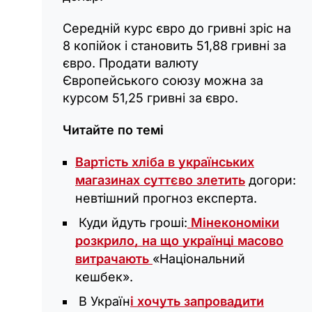
Середній курс євро до гривні зріс на
8 копійок і становить 51,88 гривні за
євро. Продати валюту
Європейського союзу можна за
курсом 51,25 гривні за євро.
Читайте по темі
Вартість хліба в українських
магазинах суттєво злетить
догори:
невтішний прогноз експерта.
Куди йдуть гроші:
Мінекономіки
розкрило, на що українці масово
витрачають
«Національний
кешбек».
В Україн
і хочуть запровадити