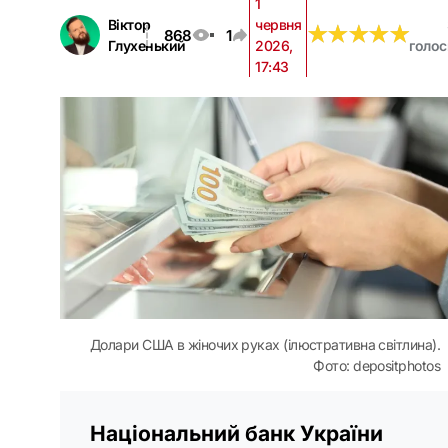
1
Віктор
червня
★
★
★
★
★
★
★
★
★
★
868
1
Глухенький
2026,
голос
17:43
Долари США в жіночих руках (ілюстративна світлина).
Фото: depositphotos
Національний банк України