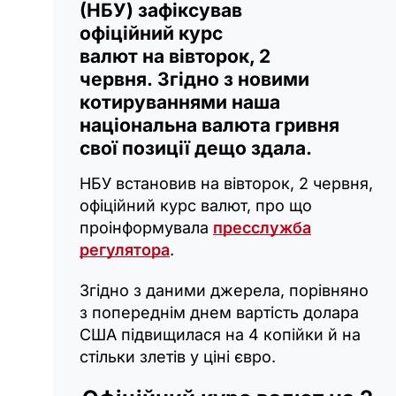
(НБУ) зафіксував
офіційний курс
валют на вівторок, 2
червня. Згідно з новими
котируваннями наша
національна валюта гривня
свої позиції дещо здала.
НБУ встановив на вівторок, 2 червня,
офіційний курс валют, про що
проінформувала
пресслужба
регулятора
.
Згідно з даними джерела, порівняно
з попереднім днем вартість долара
США підвищилася на 4 копійки й на
стільки злетів у ціні євро.