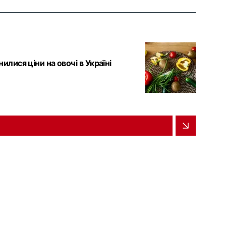
илися ціни на овочі в Україні