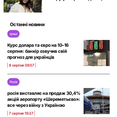
Останні новини
гроші
Курс долара та євро на 10–16
серпня: банкір озвучив свій
прогноз для українців
8 серпня 09:57
Росія
росія виставляє на продаж 30,4%
акцій аеропорту «Шереметьєво»:
все через війну з Україною
7 серпня 19:37