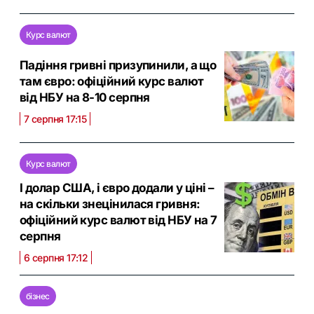
Курс валют
Падіння гривні призупинили, а що
там євро: офіційний курс валют
від НБУ на 8-10 серпня
7 серпня 17:15
Курс валют
І долар США, і євро додали у ціні –
на скільки знецінилася гривня:
офіційний курс валют від НБУ на 7
серпня
6 серпня 17:12
бізнес