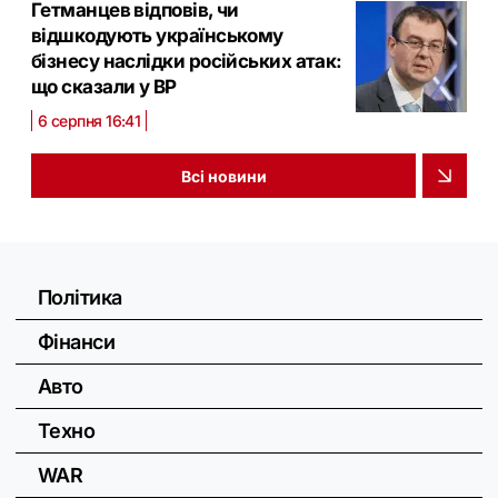
Гетманцев відповів, чи
відшкодують українському
бізнесу наслідки російських атак:
що сказали у ВР
6 серпня 16:41
Всі новини
Політика
Фінанси
Авто
Техно
WAR