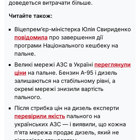
доведеться витрачати більше.
Читайте також:
Віцепрем’єр-міністерка Юлія Свириденко
повідомила
про завершення дії
програми Національного кешбеку на
пальне.
Великі мережі АЗС в Україні
переглянули
ціни
на пальне. Бензин А-95 і дизель
залишаються на стабільному рівні, а
окремі мережі знизили вартість
пального.
Після стрибка цін на дизель експерти
перевірили якість
пального на
українських АЗС — і виявили, що кожна
п’ята мережа продає дизель, який не