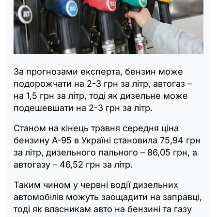
За прогнозами експерта, бензин може
подорожчати на 2-3 грн за літр, автогаз –
на 1,5 грн за літр, тоді як дизельне може
подешевшати на 2-3 грн за літр.
Станом на кінець травня середня ціна
бензину А-95 в Україні становила 75,94 грн
за літр, дизельного пального – 86,05 грн, а
автогазу – 46,52 грн за літр.
Таким чином у червні водії дизельних
автомобілів можуть заощадити на заправці,
тоді як власникам авто на бензині та газу