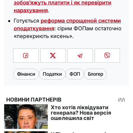
зобов’яжуть платити і як перевірити
нарахування
.
Готується
реформа спрощеной системи
оподаткування
: сірим ФОПам остаточно
«перекриють кисень».
Фінанси
Податки
ФОП
Блогер