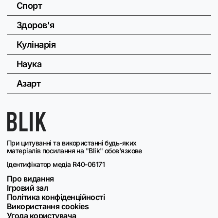
Спорт
Здоров'я
Кулінарія
Наука
Азарт
При цитуванні та використанні будь-яких
матеріалів посилання на "Blik" обов'язкове
Ідентифікатор медіа R40-06171
Про видання
Ігровий зал
Політика конфіденційності
Використання cookies
Угода користувача