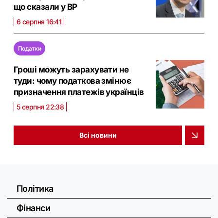
що сказали у ВР
6 серпня 16:41
Податки
Гроші можуть зарахувати не
туди: чому податкова змінює
призначення платежів українців
5 серпня 22:38
Всі новини
Політика
Фінанси