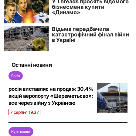
Останні новини
Росія
росія виставляє на продаж 30,4%
акцій аеропорту «Шереметьєво»:
все через війну з Україною
7 серпня 19:37
Курс валют