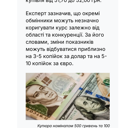
купівля від 51,70 до 52,00 грн.
Експерт зазначив, що окремі
обмінники можуть незначно
коригувати курс залежно від
області та конкуренції. За його
словами, зміни показників
можуть відбуватися приблизно
на 3-5 копійок за долар та на 5-
10 копійок за євро.
Купюра номіналом 500 гривень та 100