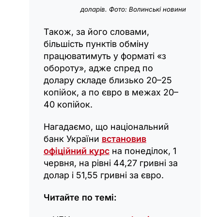
доларів. Фото: Волинські новини
Також, за його словами,
більшість пунктів обміну
працюватимуть у форматі «з
обороту», адже спред по
долару складе близько 20–25
копійок, а по євро в межах 20–
40 копійок.
Нагадаємо, що національний
банк України
встановив
офіційний курс
на понеділок, 1
червня, на рівні 44,27 гривні за
долар і 51,55 гривні за євро.
Читайте по темі: