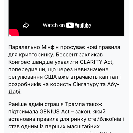
Паралельно Мінфін просуває нові правила
для крипторинку. Бессент закликав
Конгрес швидше ухвалити CLARITY Act,
попередивши, що через невизначене
регулювання США вже втрачають капітал і
розробників на користь Сінгапуру та Абу-
Дабі.
Раніше адміністрація Трампа також
підтримала GENIUS Act – закон, який
встановив правила для ринку стейблкоїнів і
став одним із перших масштабних