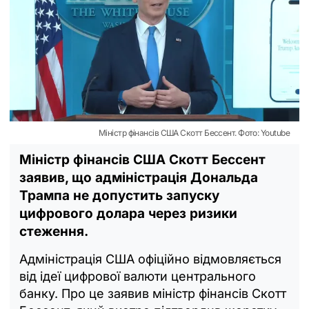
Міністр фінансів США Скотт Бессент. Фото: Youtube
Міністр фінансів США Скотт Бессент
заявив, що адміністрація Дональда
Трампа не допустить запуску
цифрового долара через ризики
стеження.
Адміністрація США офіційно відмовляється
від ідеї цифрової валюти центрального
банку. Про це заявив міністр фінансів Скотт