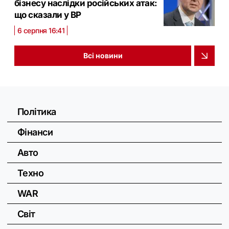
бізнесу наслідки російських атак:
що сказали у ВР
6 серпня 16:41
Всі новини
Політика
Фінанси
Авто
Техно
WAR
Світ