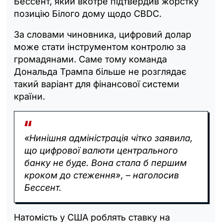
Бессент, який вкотре підтвердив жорстку
позицію Білого дому щодо CBDC.
За словами чиновника, цифровий долар
може стати інструментом контролю за
громадянами. Саме тому команда
Дональда Трампа більше не розглядає
такий варіант для фінансової системи
країни.
«Нинішня адміністрація чітко заявила,
що цифрової валюти центрального
банку не буде. Вона стала б першим
кроком до стеження», – наголосив
Бессент.
Натомість у США роблять ставку на