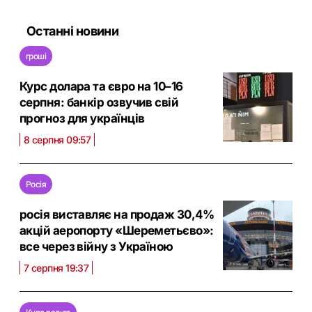
Останні новини
гроші
Курс долара та євро на 10–16
серпня: банкір озвучив свій
прогноз для українців
8 серпня 09:57
Росія
росія виставляє на продаж 30,4%
акцій аеропорту «Шереметьєво»:
все через війну з Україною
7 серпня 19:37