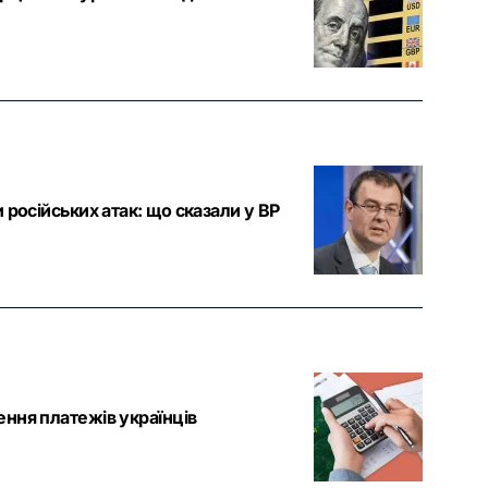
 російських атак: що сказали у ВР
ння платежів українців