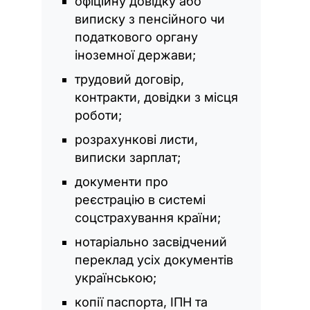
офіційну довідку або
виписку з пенсійного чи
податкового органу
іноземної держави;
трудовий договір,
контракти, довідки з місця
роботи;
розрахункові листи,
виписки зарплат;
документи про
реєстрацію в системі
соцстрахування країни;
нотаріально засвідчений
переклад усіх документів
українською;
копії паспорта, ІПН та