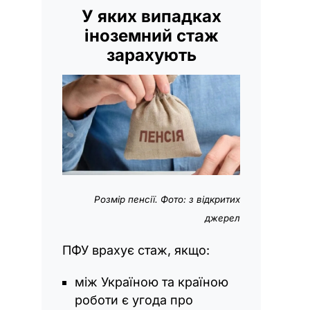
У яких випадках
іноземний стаж
зарахують
Розмір пенсії. Фото: з відкритих
джерел
ПФУ врахує стаж, якщо:
між Україною та країною
роботи є угода про