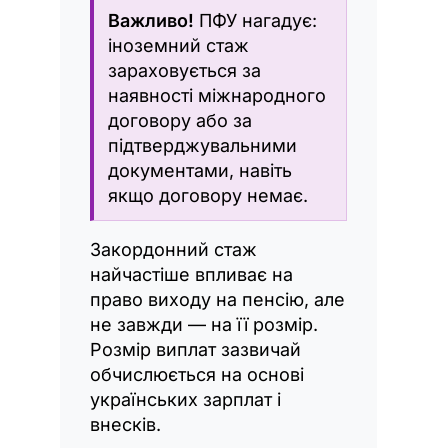
Важливо!
ПФУ нагадує:
іноземний стаж
зараховується за
наявності міжнародного
договору або за
підтверджувальними
документами, навіть
якщо договору немає.
Закордонний стаж
найчастіше впливає на
право виходу на пенсію, але
не завжди — на її розмір.
Розмір виплат зазвичай
обчислюється на основі
українських зарплат і
внесків.