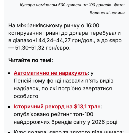
Купюра номіналом 500 гривень та 100 доларів. Фото:
Волинські новини
На міжбанківському ринку о 16:00
котирування гривні до долара перебували
в діапазоні 44,24–44,27 грн/дол., а до євро
— 51,30–51,32 грн/євро.
Читайте по темі:
Автоматично не нарахують
: у
Пенсійному фонді назвали п'ять видів
надбавок, по які потрібно звертатися
особисто
Історичний рекорд на $13,1 трлн
:
опубліковано рейтинг топ-100
найдорожчих брендів світу у 2026 році
Курс долара, євро та злотого підвищився: