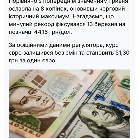
Порівняно з попереднім значенням гривня
ослабла на 8 копійок, оновивши черговий
історичний максимум. Нагадаємо, що
минулий рекорд фіксувався 13 березня на
позначці 44,16 грн/дол.
За офіційними даними регулятора, курс
євро залишився без змін та становить 51,30
грн за один євро.