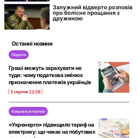
Останні новини
Податки
Гроші можуть зарахувати не
туди: чому податкова змінює
призначення платежів українців
5 серпня 22:38
Комунальні платежі
«Укренерго» підвищило тариф на
електрику: що чекає на побутових