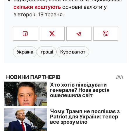
скільки коштують
основні валюти у
вівторок, 19 травня.
Україна
гроші
Курс валют