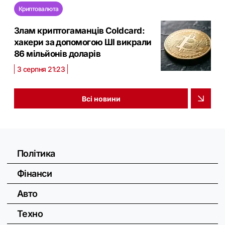
Криптовалюта
Злам криптогаманців Coldcard:
хакери за допомогою ШІ викрали
86 мільйонів доларів
3 серпня 21:23
Всі новини
Політика
Фінанси
Авто
Техно