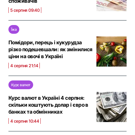
споживачів
5 серпня 09:40
Їжа
Помідори, перець і кукурудза
різко подешевшали: як змінилися
ціни на овочі в Україні
4 серпня 21:14
Курс валют
Курс валют в Україні 4 серпня:
скільки коштують долар і євро в
банках та обмінниках
4 серпня 10:44