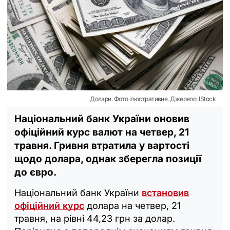
Долари. Фото ілюстративне. Джерело: IStock
Національний банк України оновив
офіційний курс валют на четвер, 21
травня. Гривня втратила у вартості
щодо долара, однак зберегла позиції
до євро.
Національний банк України
встановив
офіційний курс
долара на четвер, 21
травня, на рівні 44,23 грн за долар.