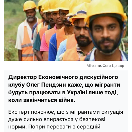
Мігранти. Фото: Цензор
Директор Економічного дискусійного
клубу Олег Пендзин каже, що мігранти
будуть працювати в Україні лише тоді,
коли закінчиться війна.
Експерт пояснює, що з мігрантами ситуація
дуже сильно впирається у безпекові
норми. Попри переваги в середній