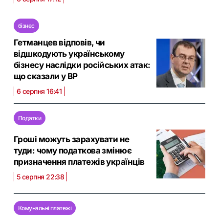
бізнес
Гетманцев відповів, чи
відшкодують українському
бізнесу наслідки російських атак:
що сказали у ВР
6 серпня 16:41
Податки
Гроші можуть зарахувати не
туди: чому податкова змінює
призначення платежів українців
5 серпня 22:38
Комунальні платежі