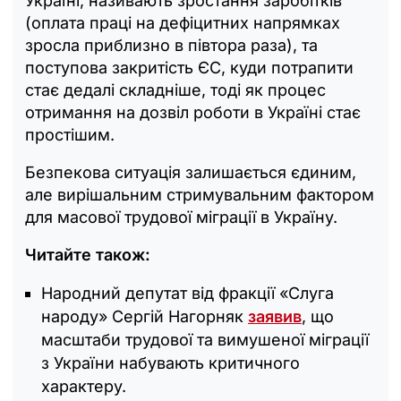
Україні, називають зростання заробітків
(оплата праці на дефіцитних напрямках
зросла приблизно в півтора раза), та
поступова закритість ЄС, куди потрапити
стає дедалі складніше, тоді як процес
отримання на дозвіл роботи в Україні стає
простішим.
Безпекова ситуація залишається єдиним,
але вирішальним стримувальним фактором
для масової трудової міграції в Україну.
Читайте також:
Народний депутат від фракції «Слуга
народу» Сергій Нагорняк
заявив
, що
масштаби трудової та вимушеної міграції
з України набувають критичного
характеру.