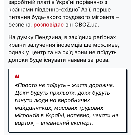
заробітній платі в Україні порівняно з
країнами південно-східної Азії, перше
питання будь-якого трудового мігранта –
безпека,
розповідає
він OBOZ.ua.
На думку Пендзина, в західних регіонах
країни залучення іноземців ще можливе,
однак у центр та на схід вони не поїдуть
допоки буде існувати наявна загроза.
«Просто не поїдуть – життя дорожче.
Доки будуть прильоти, доки будуть
гинути люди на виробничих
майданчиках, масових трудових
мігрантів в Україні, напевно, чекати не
варто», – впевнений експерт.