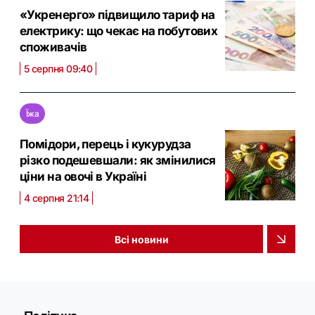
«Укренерго» підвищило тариф на
електрику: що чекає на побутових
споживачів
5 серпня 09:40
Їжа
Помідори, перець і кукурудза
різко подешевшали: як змінилися
ціни на овочі в Україні
4 серпня 21:14
Всі новини