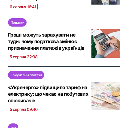
6 серпня 16:41
Податки
Гроші можуть зарахувати не
туди: чому податкова змінює
призначення платежів українців
5 серпня 22:38
Комунальні платежі
«Укренерго» підвищило тариф на
електрику: що чекає на побутових
споживачів
5 серпня 09:40
Їжа