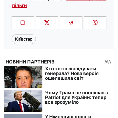
пільги
Київстар