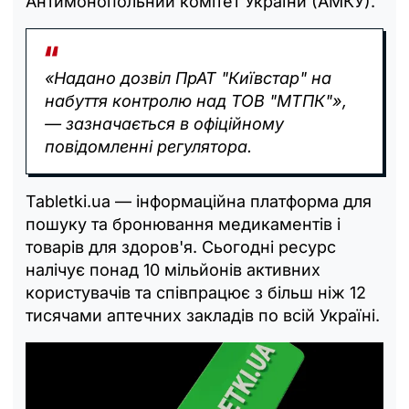
Антимонопольний комітет України (АМКУ).
«Надано дозвіл ПрАТ "Київстар" на
набуття контролю над ТОВ "МТПК"»,
— зазначається в офіційному
повідомленні регулятора.
Tabletki.ua — інформаційна платформа для
пошуку та бронювання медикаментів і
товарів для здоров'я. Сьогодні ресурс
налічує понад 10 мільйонів активних
користувачів та співпрацює з більш ніж 12
тисячами аптечних закладів по всій Україні.