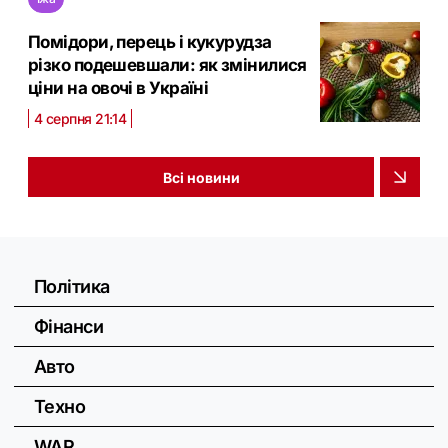
Помідори, перець і кукурудза
різко подешевшали: як змінилися
ціни на овочі в Україні
4 серпня 21:14
Всі новини
Політика
Фінанси
Авто
Техно
WAR