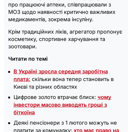
про працюючі аптеки, співпрацювали з
МОЗ щодо наявності критично важливих
медикаментів, зокрема інсуліну.
Крім традиційних ліків, агрегатор пропонує
косметику, спортивне харчування та
зоотовари.
Читати по темі
В Україні зросла середня заробітна
плата:
скільки вона тепер становить в
Києві та різних областях
Цифрове золото втрачає блиск:
чому
інвестори масово виводять гроші з
біткоїна
Деякі пенсіонери з 1 лютого можуть не
платити за комуналку:
хто має право на