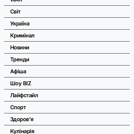
Світ
Україна
Кримінал
Новини
Тренди
Афіша
Шоу BIZ
Лайфстайл
Спорт
Здоров'я
Кулінарія