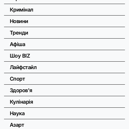
Кримінал
Новини
Тренди
Афіша
Шоу BIZ
Лайфстайл
Спорт
Здоров'я
Кулінарія
Наука
Азарт