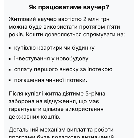
Як працюватиме ваучер?
Житловий ваучер вартістю 2 млн грн
можна буде використати протягом п’яти
років. Кошти дозволяється спрямувати на:
купівлю квартири чи будинку
інвестування у новобудову
сплату першого внеску за іпотекою
погашення чинної іпотеки.
Після купівлі житла діятиме 5-річна
заборона на відчуження, що має
гарантувати цільове використання
державних коштів.
Детальний механізм виплат та роботи
програми буде додатково визначений