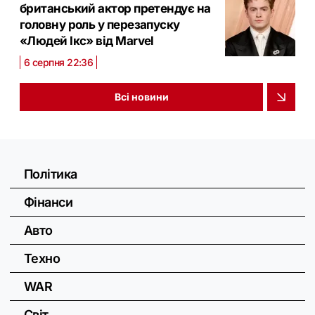
британський актор претендує на
головну роль у перезапуску
«Людей Ікс» від Marvel
6 серпня 22:36
Всі новини
Політика
Фінанси
Авто
Техно
WAR
Світ