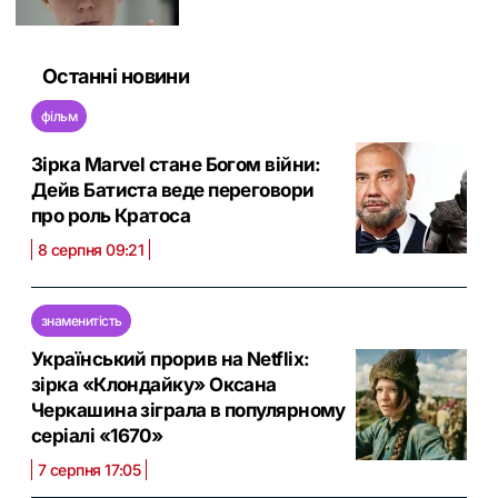
Останні новини
фільм
Зірка Marvel стане Богом війни:
Дейв Батиста веде переговори
про роль Кратоса
8 серпня 09:21
знаменитість
Український прорив на Netflix:
зірка «Клондайку» Оксана
Черкашина зіграла в популярному
серіалі «1670»
7 серпня 17:05