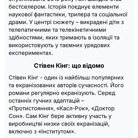
бестселером. Історія поєднує елементи
наукової фантастики, трилера та соціальної
драми. У центрі сюжету – викрадені діти з
телепатичними та телекінетичними
здібностями, яких тримають в ізоляції та
використовують у таємних урядових
експериментах.
Стівен Кінг: що відомо
Стівен Кінг - один із найбільш популярних
та екранізованих авторів сучасності. Його
романи регулярно екранізують. Серед
останніх гучних адаптацій –
«Протистояння», «Касл-Рок», «Доктор
Сон». Сам Кінг бере активну участь у
виробництві низки своїх екранізацій,
включно з «Інститутом».