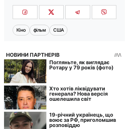
Кіно
фільм
США