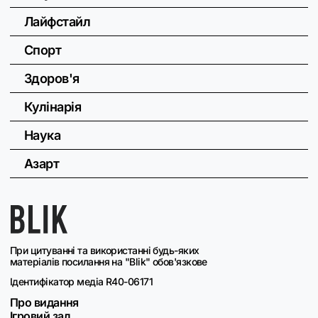
Лайфстайл
Спорт
Здоров'я
Кулінарія
Наука
Азарт
При цитуванні та використанні будь-яких
матеріалів посилання на "Blik" обов'язкове
Ідентифікатор медіа R40-06171
Про видання
Ігровий зал