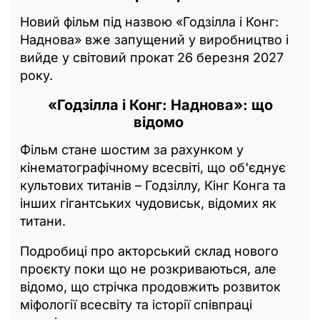
Новий фільм під назвою «Годзілла і Конг:
Наднова» вже запущений у виробництво і
вийде у світовий прокат 26 березня 2027
року.
«‎Годзілла і Конг: Наднова»: що
відомо
Фільм стане шостим за рахунком у
кінематографічному всесвіті, що об'єднує
культових титанів – Годзіллу, Кінг Конга та
інших гігантських чудовиськ, відомих як
титани.
Подробиці про акторський склад нового
проєкту поки що не розкриваються, але
відомо, що стрічка продовжить розвиток
міфології всесвіту та історії співпраці