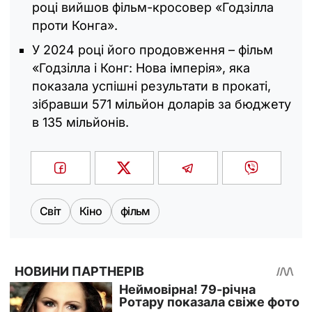
році вийшов фільм-кросовер «Годзілла
проти Конга».
У 2024 році його продовження – фільм
«Годзілла і Конг: Нова імперія», яка
показала успішні результати в прокаті,
зібравши 571 мільйон доларів за бюджету
в 135 мільйонів.
Світ
Кіно
фільм