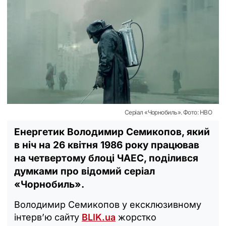
Серіал «Чорнобиль». Фото: НВО
Енергетик Володимир Семикопов, який
в ніч на 26 квітня 1986 року працював
на четвертому блоці ЧАЕС, поділився
думками про відомий серіал
«Чорнобиль».
Володимир Семикопов у ексклюзивному
інтерв’ю сайту
BLIK.ua
жорстко