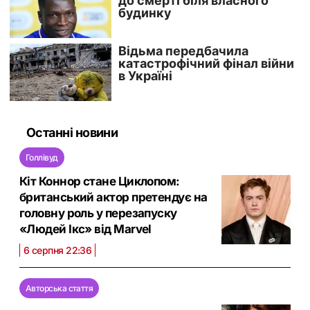
Останні новини
Голлівуд
Кіт Коннор стане Циклопом:
британський актор претендує на
головну роль у перезапуску
«Людей Ікс» від Marvel
6 серпня 22:36
Авторська стаття