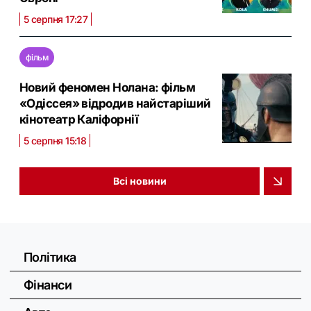
5 серпня 17:27
фільм
Новий феномен Нолана: фільм
«Одіссея» відродив найстаріший
кінотеатр Каліфорнії
5 серпня 15:18
Всі новини
Політика
Фінанси