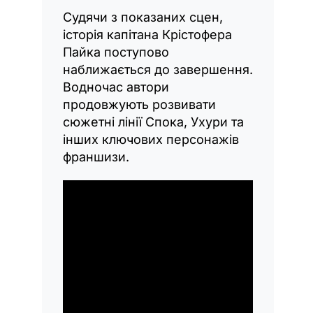
Судячи з показаних сцен,
історія капітана Крістофера
Пайка поступово
наближається до завершення.
Водночас автори
продовжують розвивати
сюжетні лінії Спока, Ухури та
інших ключових персонажів
франшизи.