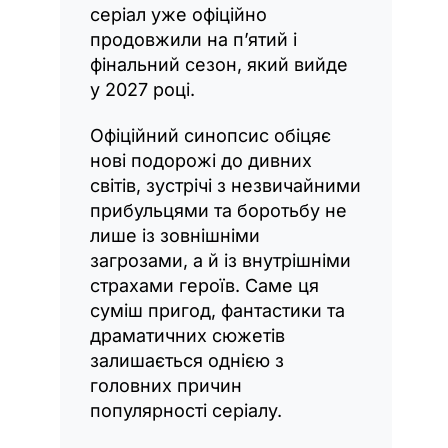
серіал уже офіційно
продовжили на п’ятий і
фінальний сезон, який вийде
у 2027 році.
Офіційний синопсис обіцяє
нові подорожі до дивних
світів, зустрічі з незвичайними
прибульцями та боротьбу не
лише із зовнішніми
загрозами, а й із внутрішніми
страхами героїв. Саме ця
суміш пригод, фантастики та
драматичних сюжетів
залишається однією з
головних причин
популярності серіалу.