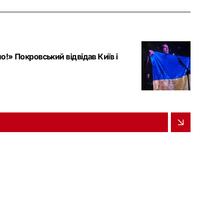
!» Покровський відвідав Київ і