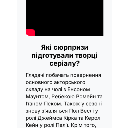
Які сюрпризи
підготували творці
серіалу?
Глядачі побачать повернення
основного акторського
складу на чолі з Енсоном
Маунтом, Ребекою Ромейн та
Ітаном Пеком. Також у сезоні
знову з’являться Пол Веслі у
ролі Джеймса Кірка та Керол
Кейн у ролі Пелії. Крім того,