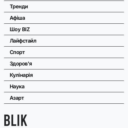
Тренди
Афіша
Шоу BIZ
Лайфстайл
Спорт
Здоров'я
Кулінарія
Наука
Азарт