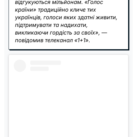
відгукуються мільйонам. «Голос
країни» традиційно кличе тих
українців, голоси яких здатні живити,
підтримувати та надихати,
викликаючи гордість за своїх», —
повідомив телеканал «1+1».