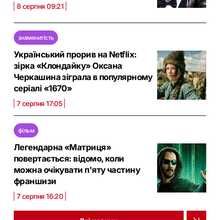
8 серпня 09:21
знаменитість
Український прорив на Netflix:
зірка «Клондайку» Оксана
Черкашина зіграла в популярному
серіалі «1670»
7 серпня 17:05
фільм
Легендарна «Матриця»
повертається: відомо, коли
можна очікувати п'яту частину
франшизи
7 серпня 16:20