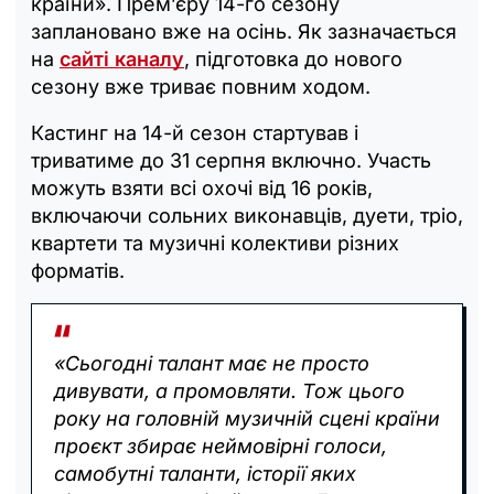
країни». Прем’єру 14-го сезону
заплановано вже на осінь. Як зазначається
на
сайті каналу
, підготовка до нового
сезону вже триває повним ходом.
Кастинг на 14-й сезон стартував і
триватиме до 31 серпня включно. Участь
можуть взяти всі охочі від 16 років,
включаючи сольних виконавців, дуети, тріо,
квартети та музичні колективи різних
форматів.
«Сьогодні талант має не просто
дивувати, а промовляти. Тож цього
року на головній музичній сцені країни
проєкт збирає неймовірні голоси,
самобутні таланти, історії яких