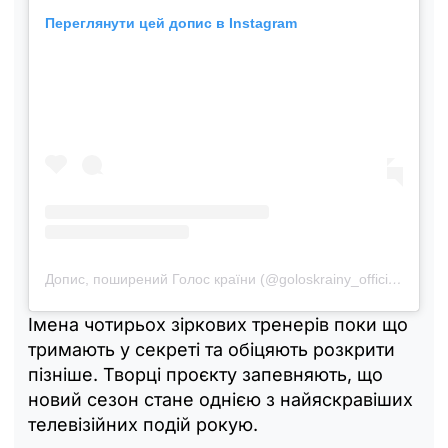
Переглянути цей допис в Instagram
Допис, поширений Голос країни (@goloskrainy_official)
Імена чотирьох зіркових тренерів поки що
тримають у секреті та обіцяють розкрити
пізніше. Творці проєкту запевняють, що
новий сезон стане однією з найяскравіших
телевізійних подій рокую.