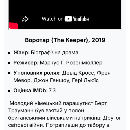
Воротар (The Keeper), 2019
Жанр
: Біографічна драма
Режисер
: Маркус Г. Розенмюллер
У головних ролях
: Девід Кросс, Фрея
Мевор, Джон Геншоу, Гері Льюїс
Оцінка IMDb
: 7.3
Молодий німецький парашутист Берт
Трауманн був взятий у полон
британськими військами наприкінці Другої
світової війни. Потрапивши до табору в