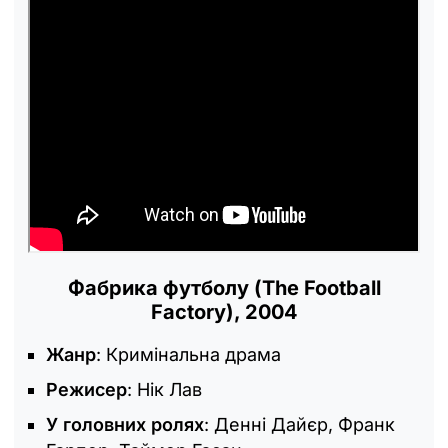
Фабрика футболу (The Football
Factory), 2004
Жанр
: Кримінальна драма
Режисер
: Нік Лав
У головних ролях
: Денні Дайєр, Франк