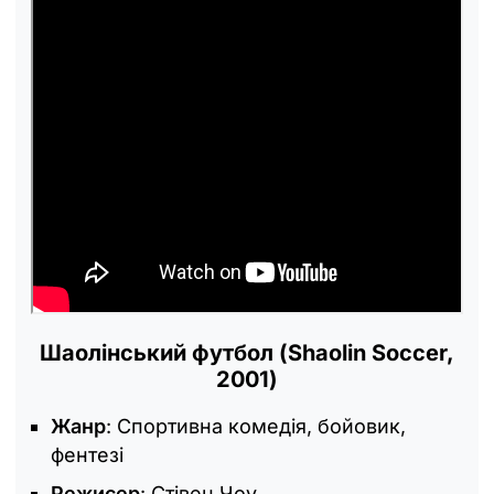
Шаолінський футбол (Shaolin Soccer,
2001)
Жанр
: Спортивна комедія, бойовик,
фентезі
Режисер
: Стівен Чоу