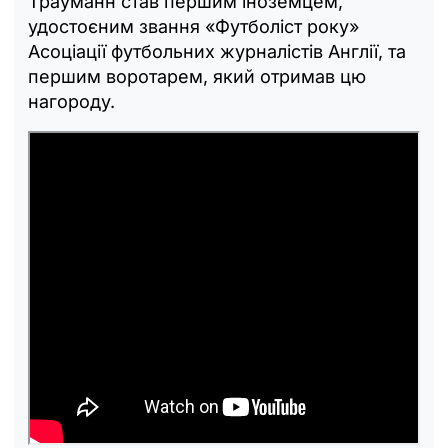
Трауманн став першим іноземцем,
удостоєним звання «Футболіст року»
Асоціації футбольних журналістів Англії, та
першим воротарем, який отримав цю
нагороду.