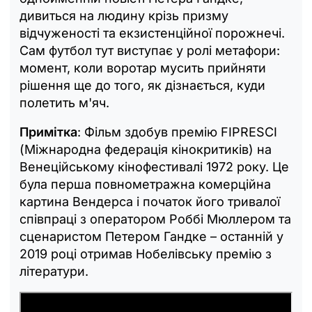
дивиться на людину крізь призму
відчуженості та екзистенційної порожнечі.
Сам футбол тут виступає у ролі метафори:
момент, коли воротар мусить прийняти
рішення ще до того, як дізнається, куди
полетить м'яч.
Примітка
: Фільм здобув премію FIPRESCI
(Міжнародна федерація кінокритиків) на
Венеційському кінофестивалі 1972 року. Це
була перша повнометражна комерційна
картина Вендерса і початок його тривалої
співпраці з оператором Роббі Мюллером та
сценаристом Петером Гандке – останній у
2019 році отримав Нобелівську премію з
літератури.