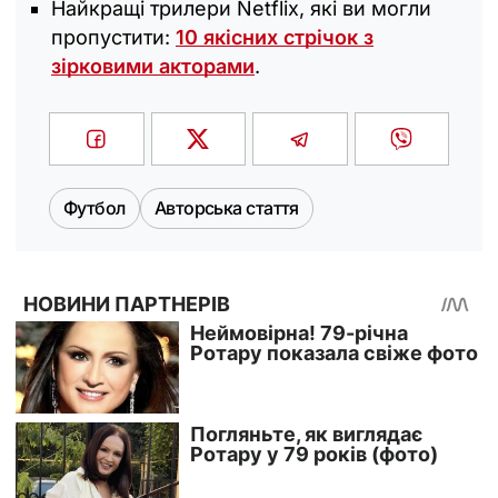
Найкращі трилери Netflix, які ви могли
пропустити:
10 якісних стрічок з
зірковими акторами
.
Футбол
Авторська стаття