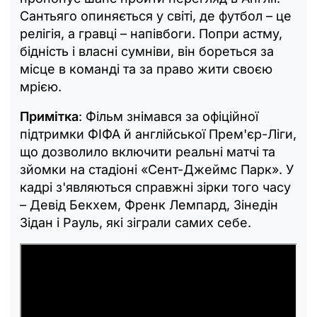
Сантьяго опиняється у світі, де футбол – це
релігія, а гравці – напівбоги. Попри астму,
бідність і власні сумніви, він бореться за
місце в команді та за право жити своєю
мрією.
Примітка
: Фільм знімався за офіційної
підтримки ФІФА й англійської Прем'єр-Ліги,
що дозволило включити реальні матчі та
зйомки на стадіоні «Сент-Джеймс Парк». У
кадрі з'являються справжні зірки того часу
– Девід Бекхем, Френк Лемпард, Зінедін
Зідан і Рауль, які зіграли самих себе.