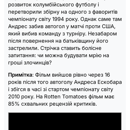
розвиток колумбійського футболу і
перетворили збірну на одного з фаворитів
чемпіонату світу 1994 року. Однак саме там
Андрес забив автогол у матчі проти США,
який вибив команду з турніру. Незабаром
після повернення на батьківщину його
застрелили. Стрічка ставить болісне
запитання: чи можна будувати мрію на
гроші злочинців?
Примітка
: Фільм вийшов рівно через 16
років після того автоголу Андреса Ескобара
і збігся в часі зі стартом чемпіонату світу
2010 року. На Rotten Tomatoes фільм має
85% схвальних рецензій критиків.