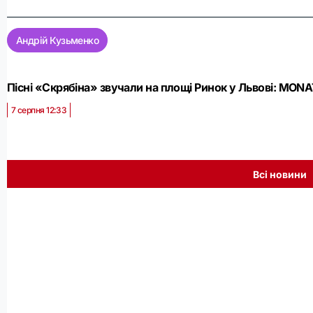
Андрій Кузьменко
Пісні «Скрябіна» звучали на площі Ринок у Львові: MONA
7 серпня 12:33
Всі новини