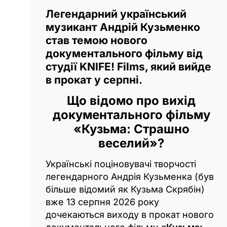
Легендарний український
музикант Андрій Кузьменко
став темою нового
документального фільму від
студії KNIFE! Films, який вийде
в прокат у серпні.
Що відомо про вихід
документального фільму
«Кузьма: Страшно
веселий»?
Українські поціновувачі творчості
легендарного Андрія Кузьменка (був
більше відомий як Кузьма Скрябін)
вже 13 серпня 2026 року
дочекаються виходу в прокат нового