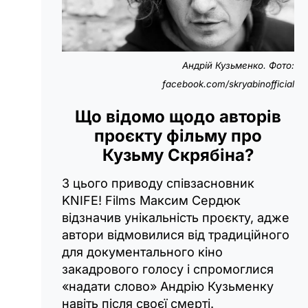
Андрій Кузьменко. Фото:
facebook.com/skryabinofficial
Що відомо щодо авторів
проєкту фільму про
Кузьму Скрябіна?
З цього приводу співзасновник
KNIFE! Films Максим Сердюк
відзначив унікальність проєкту, адже
автори відмовилися від традиційного
для документального кіно
закадрового голосу і спромоглися
«надати слово» Андрію Кузьменку
навіть після своєї смерті.