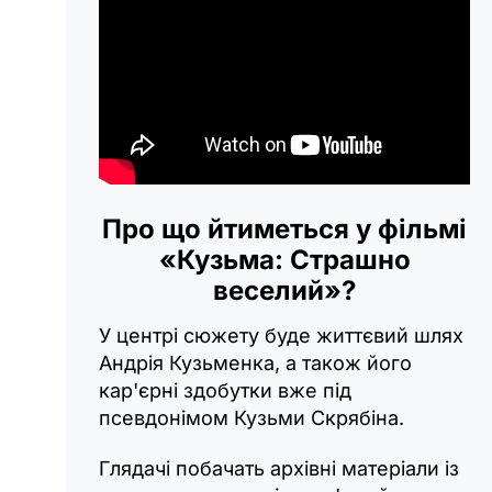
Про що йтиметься у фільмі
«Кузьма: Страшно
веселий»?
У центрі сюжету буде життєвий шлях
Андрія Кузьменка, а також його
кар'єрні здобутки вже під
псевдонімом Кузьми Скрябіна.
Глядачі побачать архівні матеріали із