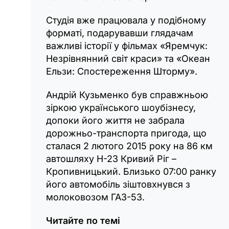
Студія вже працювала у подібному
форматі, подарувавши глядачам
важливі історії у фільмах «Яремчук:
Незрівнянний світ краси» та «Океан
Ельзи: Спостереження Шторму».
Андрій Кузьменко був справжньою
зіркою українського шоубізнесу,
допоки його життя не забрала
дорожньо-транспорта пригода, що
сталася 2 лютого 2015 року на 86 км
автошляху Н-23 Кривий Ріг –
Кропивницький. Близько 07:00 ранку
його автомобіль зіштовхнувся з
молоковозом ГАЗ-53.
Читайте по темі