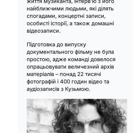
життя музиканта, інтерв'ю з його
найближчими людьми, які ділять
спогадами, концертні записи,
особисті історії, а також домашні
відеозаписи.
Підготовка до випуску
документального фільму не була
простою, адже команді довелося
опрацьовувати величезний архів
матеріалів – понад 22 тисячі
фотографій і 400 годин відео та
аудіозаписів з Кузьмою.