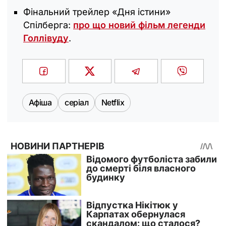
Фінальний трейлер «Дня істини»
Спілберга:
про що новий фільм легенди
Голлівуду
.
Афіша
серіал
Netflix