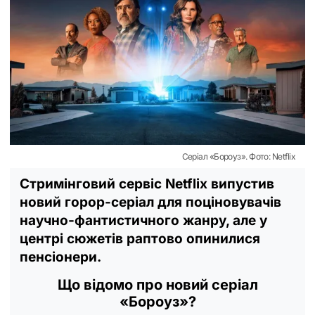
Серіал «Бороуз». Фото: Netflix
Стримінговий сервіс Netflix випустив
новий горор-серіал для поціновувачів
научно-фантистичного жанру, але у
центрі сюжетів раптово опинилися
пенсіонери.
Що відомо про новий серіал
«Бороуз»?