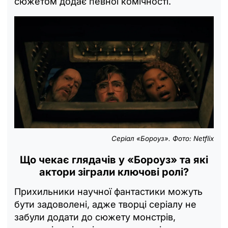
сюжетом додає певної комічності.
Серіал «Бороуз». Фото: Netflix
Що чекає глядачів у «Бороуз» та які
актори зіграли ключові ролі?
Прихильники научної фантастики можуть
бути задоволені, адже творці серіалу не
забули додати до сюжету монстрів,