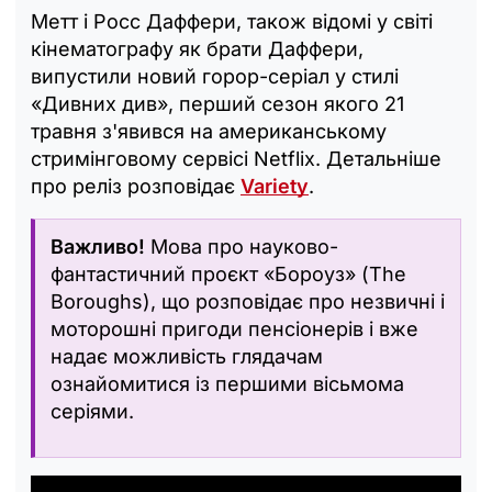
Метт і Росс Даффери, також відомі у світі
кінематографу як брати Даффери,
випустили новий горор-серіал у стилі
«Дивних див», перший сезон якого 21
травня з'явився на американському
стримінговому сервісі Netflix. Детальніше
про реліз розповідає
Variety
.
Важливо!
Мова про науково-
фантастичний проєкт «Бороуз» (The
Boroughs), що розповідає про незвичні і
моторошні пригоди пенсіонерів і вже
надає можливість глядачам
ознайомитися із першими вісьмома
серіями.