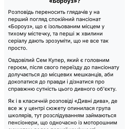
«Бороуз»?
Розповідь переносить глядачів у на
перший погляд спокійний пансіонат
«Бороуз», що є ізольованим місцем у
тихому містечку, та перші ж хвилини
серіалу дають зрозуміти, що не все так
просто.
Овдовілий Сем Купер, який є головним
героєм, після свого переїзду до пансіонату
долучається до місцевих мешканців, аби
докопатися до правди і дізнатися про
справжню сутність цього дивного об'єкту.
Як і в класичній розповіді «Дивні дива», де
все ж у центрі сюжету опинилася група
школярів, тут розслідуванням займаються
пенсіонери, що одночасно із моторошним