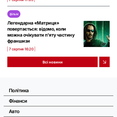
фільм
Легендарна «Матриця»
повертається: відомо, коли
можна очікувати п'яту частину
франшизи
7 серпня 16:20
Всі новини
Політика
Фінанси
Авто