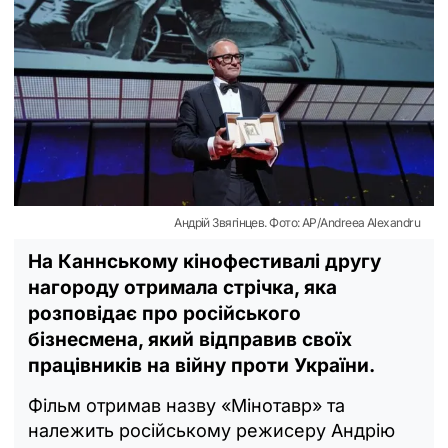
Андрій Звягінцев. Фото: AP/Andreea Alexandru
На Каннському кінофестивалі другу
нагороду отримала стрічка, яка
розповідає про російського
бізнесмена, який відправив своїх
працівників на війну проти України.
Фільм отримав назву «Мінотавр» та
належить російському режисеру Андрію