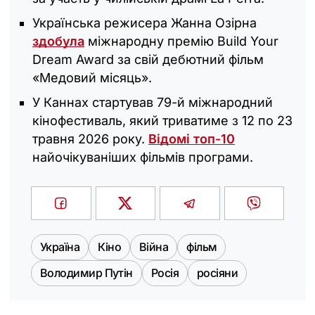
Українська режисера Жанна Озірна
здобула
міжнародну премію Build Your
Dream Award за свій дебютний фільм
«Медовий місяць».
У Каннах стартував 79-й міжнародний
кінофестиваль, який триватиме з 12 по 23
травня 2026 року.
Відомі топ-10
найочікуваніших фільмів програми.
Україна
Кіно
Війна
фільм
Володимир Путін
Росія
росіяни