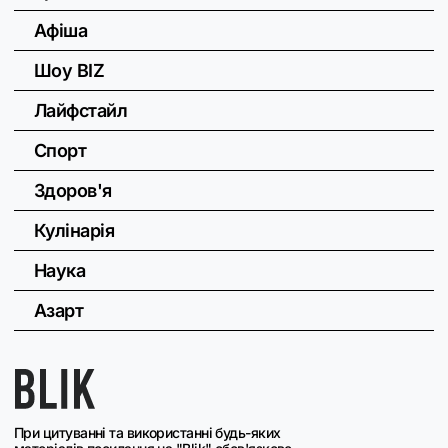
Афіша
Шоу BIZ
Лайфстайл
Спорт
Здоров'я
Кулінарія
Наука
Азарт
При цитуванні та використанні будь-яких