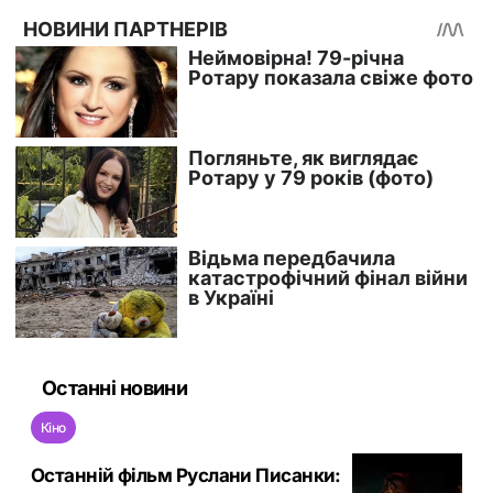
Останні новини
Кіно
Останній фільм Руслани Писанки: