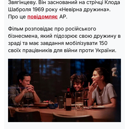
Звягінцеву. Він заснований на стрічці Клода
Шаброля 1969 року «Невірна дружина».
Про це
повідомляє
АР.
Фільм розповідає про російського
бізнесмена, який підозрює свою дружину в
зраді та має завдання мобілізувати 150
своїх працівників для війни проти України.