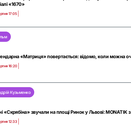
іалі «1670»
ерпня 17:05
ільм
ендарна «Матриця» повертається: відомо, коли можна оч
ерпня 16:20
ндрій Кузьменко
ні «Скрябіна» звучали на площі Ринок у Львові: MONATIK з
ерпня 12:33