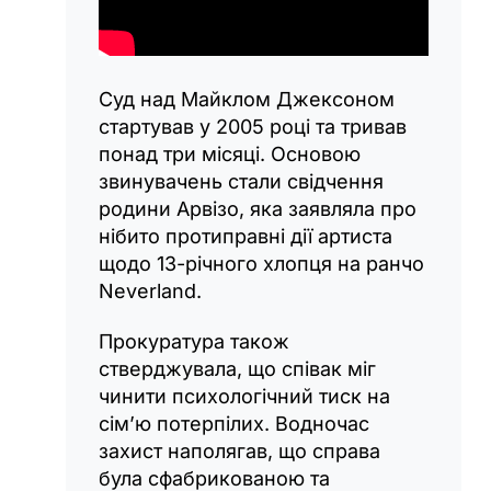
Суд над Майклом Джексоном
стартував у 2005 році та тривав
понад три місяці. Основою
звинувачень стали свідчення
родини Арвізо, яка заявляла про
нібито протиправні дії артиста
щодо 13-річного хлопця на ранчо
Neverland.
Прокуратура також
стверджувала, що співак міг
чинити психологічний тиск на
сім’ю потерпілих. Водночас
захист наполягав, що справа
була сфабрикованою та