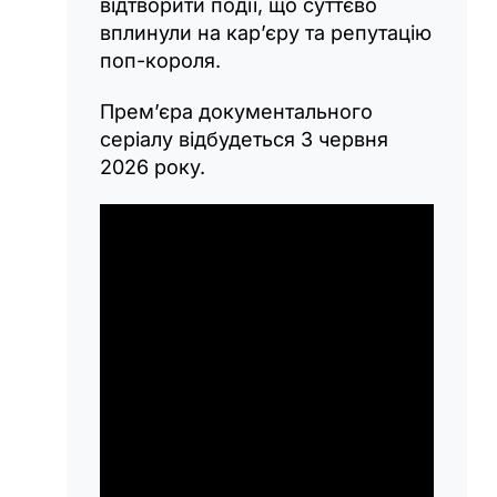
відтворити події, що суттєво
вплинули на кар’єру та репутацію
поп-короля.
Прем’єра документального
серіалу відбудеться 3 червня
2026 року.