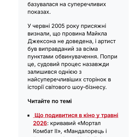
базувалася на суперечливих
показах.
У червні 2005 року присяжні
визнали, що провина Майкла
Джексона не доведена, і артист
був виправданий за всіма
пунктами обвинувачення. Попри
це, судовий процес назавжди
залишився однією з
найсуперечливіших сторінок в
історії світового шоу-бізнесу.
Читайте по темі
Що подивитися в кіно у травні
2026
: кривавий «Мортал
Комбат II», «Мандалорець і