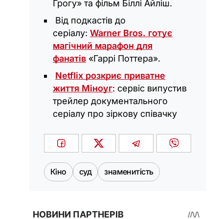
Грогу» та фільм Біллі Айліш.
Від подкастів до
серіалу:
Warner Bros. готує
магічний марафон для
фанатів
«Гаррі Поттера».
Netflix розкриє приватне
життя Міноуг
: сервіс випустив
трейлер документального
серіалу про зіркову співачку
Кіно
суд
знаменитість