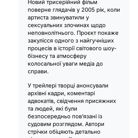
Новий трисерійний фільм
поверне глядачів у 2005 рік, коли
артиста звинуватили у
сексуальних злочинах щодо
неповнолітнього. Проєкт покаже
закулісся одного з найгучніших
процесів в історії світового шоу-
бізнесу та атмосферу
колосальної уваги медіа до
справи.
У трейлері творці анонсували
архівні кадри, коментарі
адвокатів, свідчення присяжних
та людей, які були
безпосередньо пов’язані із
судовим розглядом. Автори
стрічки обіцяють детально