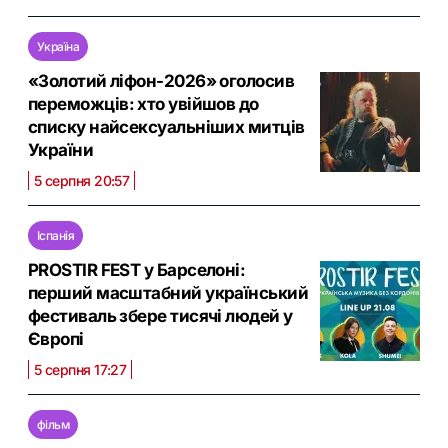
Україна
«Золотий ліфон-2026» оголосив
переможців: хто увійшов до
списку найсексуальніших митців
України
5 серпня 20:57
Іспанія
PROSTIR FEST у Барселоні:
перший масштабний український
фестиваль збере тисячі людей у
Європі
5 серпня 17:27
фільм