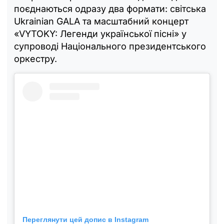
поєднаються одразу два формати: світська
Ukrainian GALA та масштабний концерт
«VYTOKY: Легенди української пісні» у
супроводі Національного президентського
оркестру.
Переглянути цей допис в Instagram