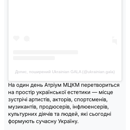
Допис, поширений Ukrainian GALA (@ukrainian.gala)
На один день Атріум МЦКМ перетвориться
на простір української естетики — місце
зустрічі артистів, акторів, спортсменів,
музикантів, продюсерів, інфлюенсерів,
культурних діячів та людей, які сьогодні
формують сучасну Україну.