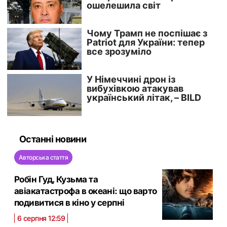
Останні новини
Авторська стаття
Робін Гуд, Кузьма та
авіакатастрофа в океані: що варто
подивитися в кіно у серпні
6 серпня 12:59