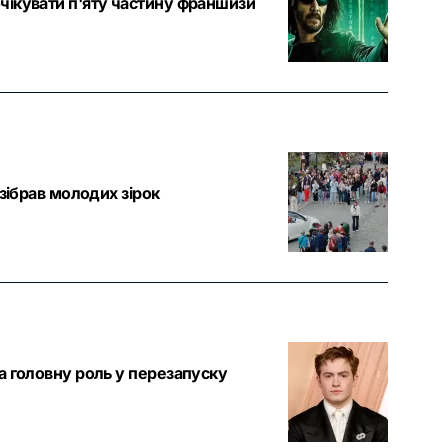
чікувати п'яту частину франшизи
зібрав молодих зірок
а головну роль у перезапуску