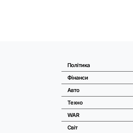
Політика
Фінанси
Авто
Техно
WAR
Світ