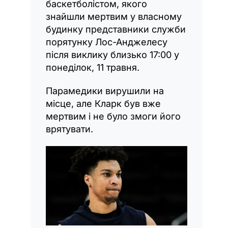
баскетболістом, якого
знайшли мертвим у власному
будинку представники служби
порятунку Лос-Анджелесу
після виклику близько 17:00 у
понеділок, 11 травня.
Парамедики вирушили на
місце, але Кларк був вже
мертвим і не було змоги його
врятувати.