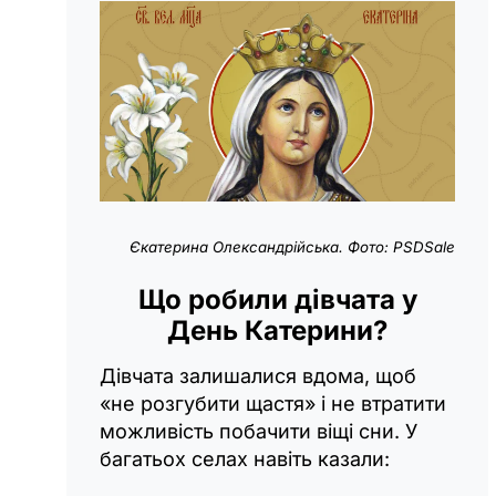
Єкатерина Олександрійська. Фото: PSDSale
Що робили дівчата у
День Катерини?
Дівчата залишалися вдома, щоб
«не розгубити щастя» і не втратити
можливість побачити віщі сни. У
багатьох селах навіть казали: