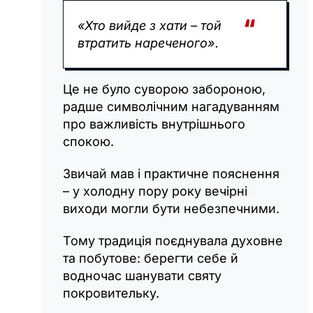
«Хто вийде з хати – той
втратить нареченого».
Це не було суворою забороною,
радше символічним нагадуванням
про важливість внутрішнього
спокою.
Звичай мав і практичне пояснення
– у холодну пору року вечірні
виходи могли бути небезпечними.
Тому традиція поєднувала духовне
та побутове: берегти себе й
водночас шанувати святу
покровительку.