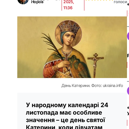
Норов
2025,
голоси
11:36
День Катерини. Фото: ukraina.info
У народному календарі 24
листопада має особливе
значення – це день святої
Катерини, коли дівчатам