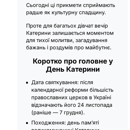
Сьогодні ці прикмети сприймають
радше як культурну спадщину.
Проте для багатьох дівчат вечір
Катерини залишається моментом
для тихої молитви, загадування
бажань і роздумів про майбутнє.
Коротко про головне у
День Катерини
Дата святкування: після
календарної реформи більшість
православних церков в Україні
відзначають його 24 листопада
(раніше — 7 грудня).
Походження: день пам’яті