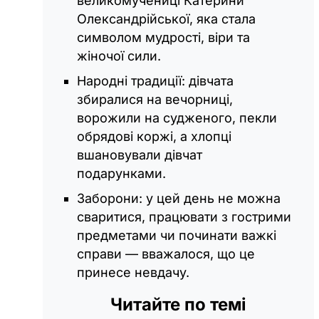
великомучениці Катерини
Олександрійської, яка стала
символом мудрості, віри та
жіночої сили.
Народні традиції: дівчата
збиралися на вечорниці,
ворожили на судженого, пекли
обрядові коржі, а хлопці
вшановували дівчат
подарунками.
Заборони: у цей день не можна
сваритися, працювати з гострими
предметами чи починати важкі
справи — вважалося, що це
принесе невдачу.
Читайте по темі