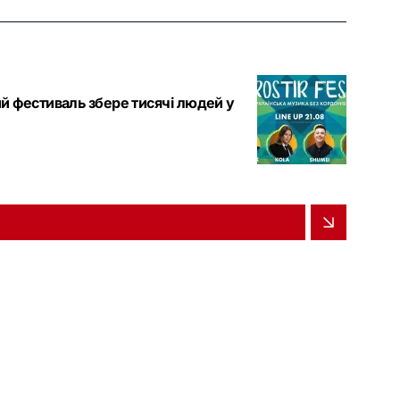
й фестиваль збере тисячі людей у