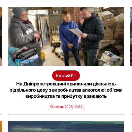
Кривий Ріг
На Дніпропетровщині припинили діяльність
підпільного цеху з виробництва алкоголю: об'єми
виробництва та прибутку вражають
12 квітня 2025, 12:37