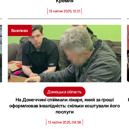
Кремля
13 квітня 2025, 12:21
Важливо
Донецька область
На Донеччині спіймали лікаря, який за гроші
оформлював інвалідність: скільки коштували його
послуги
13 квітня 2025, 08:58