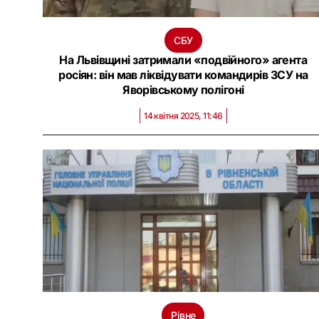
СБУ
На Львівщині затримали «подвійного» агента
росіян: він мав ліквідувати командирів ЗСУ на
Яворівському полігоні
14 квітня 2025, 11:46
Рівне