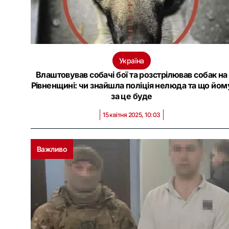
Україна
Влаштовував собачі бої та розстрілював собак на
Рівненщині: чи знайшла поліція нелюда та що йом
за це буде
15 квітня 2025, 10:03
Важливо