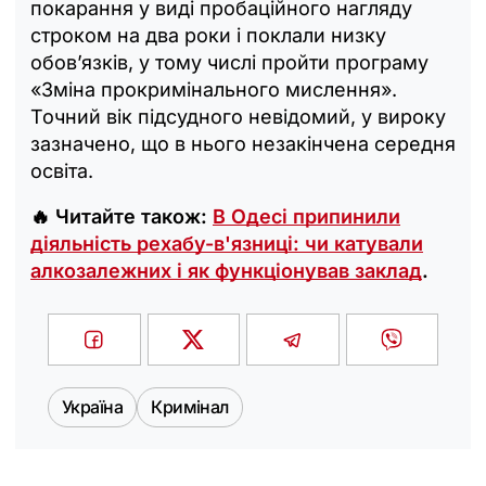
покарання у виді пробаційного нагляду
строком на два роки і поклали низку
обовʼязків, у тому числі пройти програму
«Зміна прокримінального мислення».
Точний вік підсудного невідомий, у вироку
зазначено, що в нього незакінчена середня
освіта.
🔥 Читайте також:
В Одесі припинили
діяльність рехабу-в'язниці: чи катували
алкозалежних і як функціонував заклад
.
Україна
Кримінал