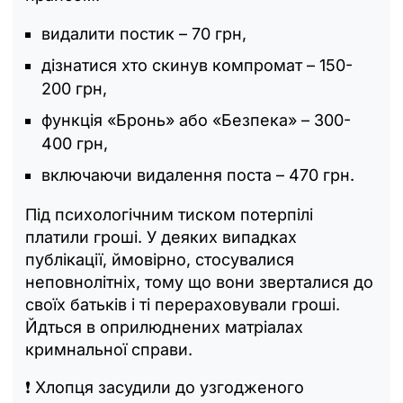
видалити постик – 70 грн,
дізнатися хто скинув компромат – 150-
200 грн,
функція «Бронь» або «Безпека» – 300-
400 грн,
включаючи видалення поста – 470 грн.
Під психологічним тиском потерпілі
платили гроші. У деяких випадках
публікації, ймовірно, стосувалися
неповнолітніх, тому що вони зверталися до
своїх батьків і ті перераховували гроші.
Йдться в оприлюднених матріалах
кримнальної справи.
❗️ Хлопця засудили до узгодженого