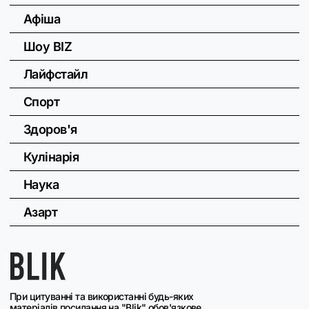
Афіша
Шоу BIZ
Лайфстайл
Спорт
Здоров'я
Кулінарія
Наука
Азарт
При цитуванні та використанні будь-яких
матеріалів посилання на "Blik" обов'язкове