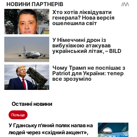
Останні новини
Польща
У Гданську п’яний поляк напав на
людей через «східний акцент»,