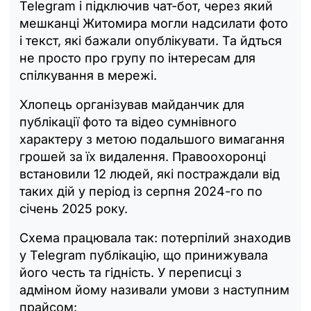
Telegram і підключив чат-бот, через який
мешканці Житомира могли надсилати фото
і текст, які бажали опублікувати. Та йдться
не просто про групу по інтересам для
спілкування в мережі.
Хлопець організував майданчик для
публікації фото та відео сумнівного
характеру з метою подальшого вимагання
грошей за їх видалення. Правоохоронці
встановили 12 людей, які постраждали від
таких дій у період із серпня 2024-го по
січень 2025 року.
Схема працювала так: потерпілий знаходив
у Telegram публікацію, що принижувала
його честь та гідність. У переписці з
адміном йому називали умови з наступним
прайсом: