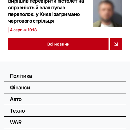
Вирішив перевірити пістолет на
справність й влаштував
переполох: у Києві затримано
чергового стрільця
4 серпня 10:18
Всі новини
Політика
Фінанси
Авто
Техно
WAR