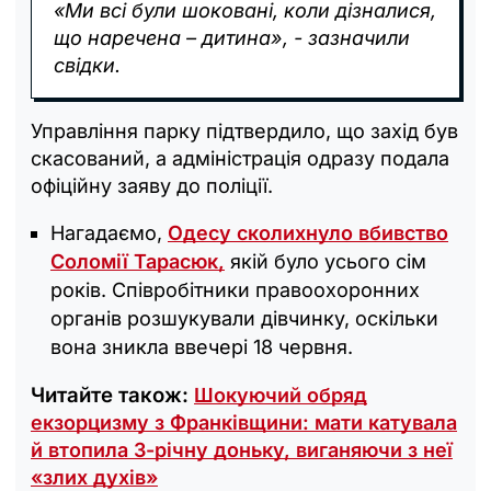
«Ми всі були шоковані, коли дізналися,
що наречена – дитина», - зазначили
свідки.
Управління парку підтвердило, що захід був
скасований, а адміністрація одразу подала
офіційну заяву до поліції.
Нагадаємо,
Одесу сколихнуло вбивство
Соломії Тарасюк,
якій було усього сім
років. Співробітники правоохоронних
органів розшукували дівчинку, оскільки
вона зникла ввечері 18 червня.
Читайте також:
Шокуючий обряд
екзорцизму з Франківщини: мати катувала
й втопила 3-річну доньку, виганяючи з неї
«злих духів»