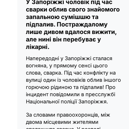
У Запоріжжі чоловік під час
сварки облив свого знайомого
запальною сумішшю та
підпалив. Постраждалому
лише дивом вдалося вижити,
але нині він перебуває у
лікарні.
Напередодні у Запоріжжі сталася
вогняна, у прямому сенсі цього
слова, сварка. Під час конфлікту на
вулиці один із чоловіків облив іншого
горючою рідиною та підпалив! Про
інцидент повідомили в пресслужбі
Національної поліції Запоріжжя.
За словами правоохоронців, між
двома місцевими жителями