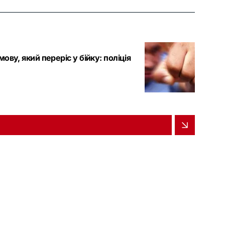
ову, який переріс у бійку: поліція