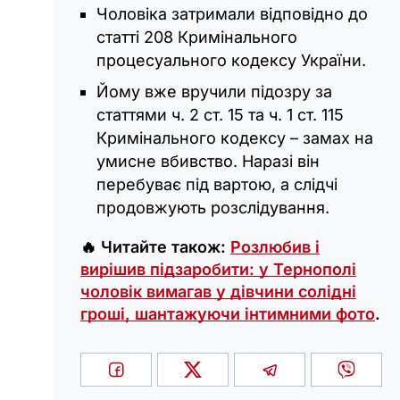
Чоловіка затримали відповідно до
статті 208 Кримінального
процесуального кодексу України.
Йому вже вручили підозру за
статтями ч. 2 ст. 15 та ч. 1 ст. 115
Кримінального кодексу – замах на
умисне вбивство. Наразі він
перебуває під вартою, а слідчі
продовжують розслідування.
🔥 Читайте також:
Розлюбив і
вирішив підзаробити: у Тернополі
чоловік вимагав у дівчини солідні
гроші, шантажуючи інтимними фото
.