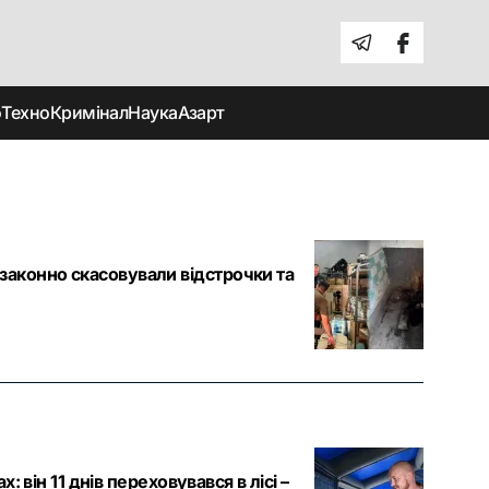
о
Техно
Кримінал
Наука
Азарт
аконно скасовували відстрочки та
: він 11 днів переховувався в лісі –