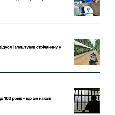
дідуся і влаштував стрілянину у
 100 років – що він накоїв