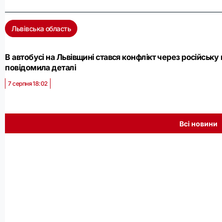
Львівська область
В автобусі на Львівщині стався конфлікт через російську м
повідомила деталі
7 серпня 18:02
Всі новини